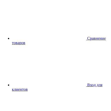
Сравнение
товаров
Вход для
клиентов