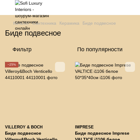
Каталог
Сантехника
Керамика
Биде подвесное
Биде подвесное
Фильтр
По популярности
−25%
VILLEROY & BOCH
IMPRESE
Биде подвесное
Биде подвесное Imprese
Villeroy&Boch Venticello
VALTICE i1106 белое