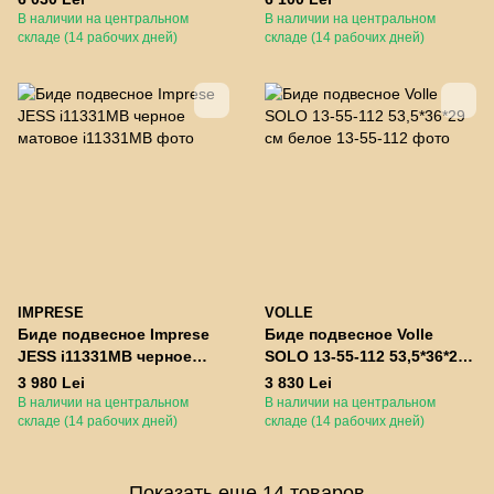
В наличии на центральном
В наличии на центральном
складе (14 рабочих дней)
складе (14 рабочих дней)
IMPRESE
VOLLE
Биде подвесное Imprese
Биде подвесное Volle
JESS i11331MB черное
SOLO 13-55-112 53,5*36*29
матовое
см белое
3 980 Lei
3 830 Lei
В наличии на центральном
В наличии на центральном
складе (14 рабочих дней)
складе (14 рабочих дней)
Показать еще 14 товаров