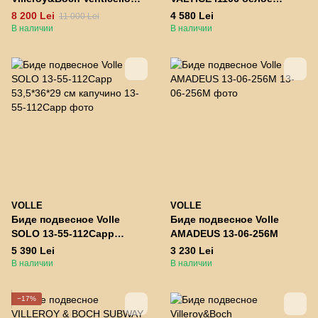
44110001
50*35*40см
8 200 Lei
4 580 Lei
11 000 Lei
В наличии
В наличии
VOLLE
VOLLE
Биде подвесное Volle
Биде подвесное Volle
SOLO 13-55-112Capp
AMADEUS 13-06-256M
53,5*36*29 см капучино
5 390 Lei
3 230 Lei
В наличии
В наличии
−17%