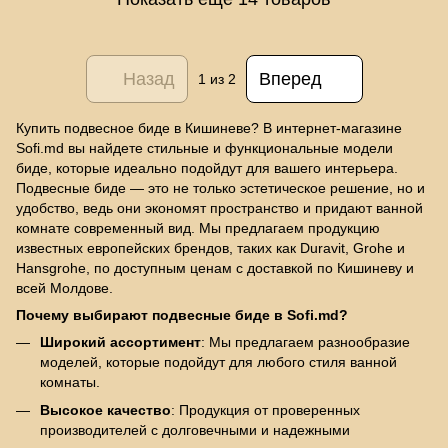
Назад
Вперед
1
из 2
Купить подвесное биде в Кишиневе? В интернет-магазине
Sofi.md вы найдете стильные и функциональные модели
биде, которые идеально подойдут для вашего интерьера.
Подвесные биде — это не только эстетическое решение, но и
удобство, ведь они экономят пространство и придают ванной
комнате современный вид. Мы предлагаем продукцию
известных европейских брендов, таких как Duravit, Grohe и
Hansgrohe, по доступным ценам с доставкой по Кишиневу и
всей Молдове.
Почему выбирают подвесные биде в Sofi.md?
Широкий ассортимент
: Мы предлагаем разнообразие
моделей, которые подойдут для любого стиля ванной
комнаты.
Высокое качество
: Продукция от проверенных
производителей с долговечными и надежными