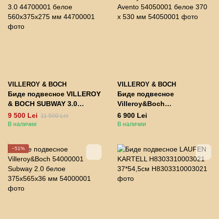
VILLEROY & BOCH
VILLEROY & BOCH
Биде подвесное VILLEROY
Биде подвесное
& BOCH SUBWAY 3.0
Villeroy&Boch
44700001 белое
Avento 54050001 белое 370
9 500 Lei
6 900 Lei
11 500 Lei
560x375x275 мм
x 530 мм
В наличии
В наличии
−51%