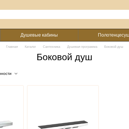
Душевые кабины
Полотенцесу
Главная
Каталог
Сантехника
Душевая программа
Боковой душ
Боковой душ
рности