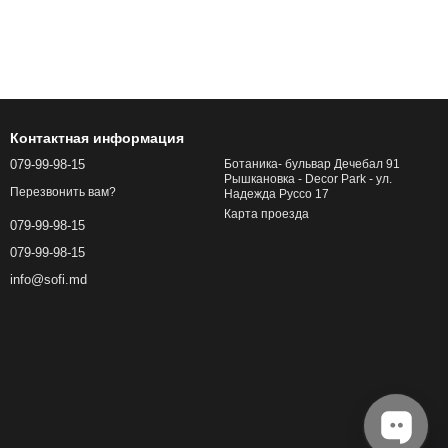
Контактная информация
079-99-98-15
Ботаника- бульвар Дечебал 91
Рышкановка - Decor Park - ул.
Перезвонить вам?
Надежда Руссо 17
Карта проезда
079-99-98-15
079-99-98-15
info@sofi.md