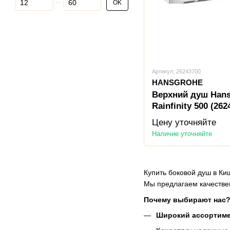
OK
Артикул: 26243700
HANSGROHE
Верхний душ Han
Rainfinity 500 (262
Цену уточняйте
Наличие уточняйте
Купить боковой душ в Ки
Мы предлагаем качествен
Почему выбирают нас
Широкий ассортим