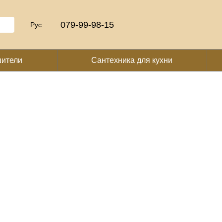
079-99-98-15
Рус
шители
Сантехника для кухни