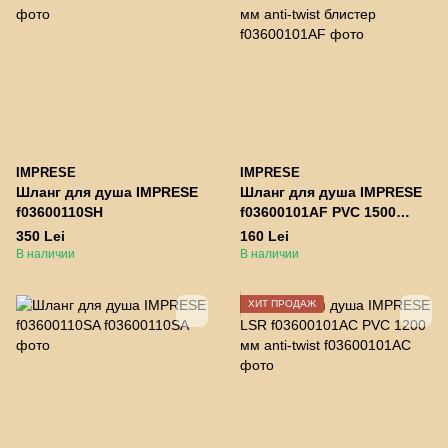
IMPRESE
IMPRESE
Шланг для душа IMPRESE
Шланг для душа IMPRESE
f03600110SH
f03600101AF PVC 1500
мм anti-twist блистер
350 Lei
160 Lei
В наличии
В наличии
ХИТ ПРОДАЖ