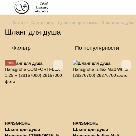
Каталог
Сантехника
Душевая программа
Шланг для душа
Шланг для душа
Фильтр
По популярности
−5%
HANSGROHE
HANSGROHE
Шланг для душа
Шланг для душа
Hansgrohe COMFORTFLEX
Hansgrohe Isiflex Matt