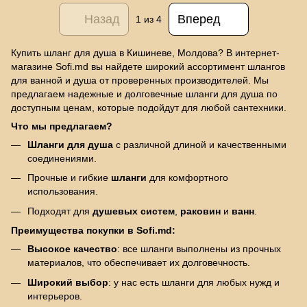
Назад
Вперед
1
из 4
Купить шланг для душа в Кишиневе, Молдова? В интернет-
магазине Sofi.md вы найдете широкий ассортимент шлангов
для ванной и душа от проверенных производителей. Мы
предлагаем надежные и долговечные шланги для душа по
доступным ценам, которые подойдут для любой сантехники.
Что мы предлагаем?
Шланги для душа
с различной длиной и качественными
соединениями.
Прочные и гибкие
шланги
для комфортного
использования.
Подходят для
душевых систем
,
раковин
и
ванн
.
Преимущества покупки в Sofi.md:
Высокое качество
: все шланги выполнены из прочных
материалов, что обеспечивает их долговечность.
Широкий выбор
: у нас есть шланги для любых нужд и
интерьеров.