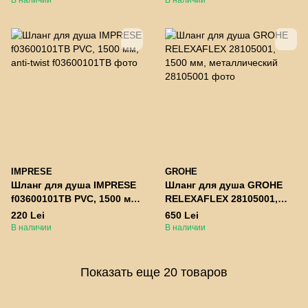
В наличии
В наличии
1800 мм, anti-twist
IMPRESE
GROHE
Шланг для душа IMPRESE
Шланг для душа GROHE
f03600101TB PVC, 1500 мм,
RELEXAFLEX 28105001,
anti-twist
1500 мм, металлический
220 Lei
650 Lei
В наличии
В наличии
Показать еще 20 товаров