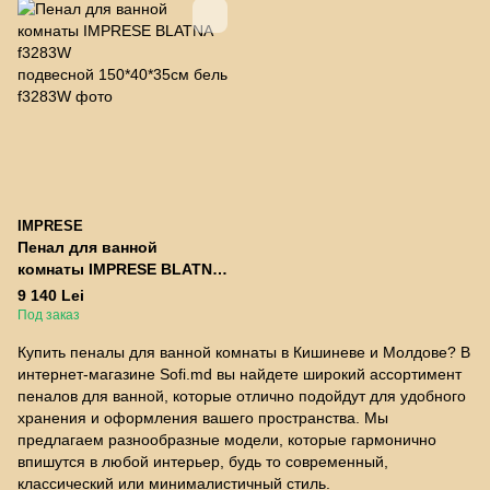
IMPRESE
Пенал для ванной
комнаты IMPRESE BLATNA
f3283W
9 140 Lei
подвесной 150*40*35см бе
Под заказ
лый
Купить пеналы для ванной комнаты в Кишиневе и Молдове? В
интернет-магазине Sofi.md вы найдете широкий ассортимент
пеналов для ванной, которые отлично подойдут для удобного
хранения и оформления вашего пространства. Мы
предлагаем разнообразные модели, которые гармонично
впишутся в любой интерьер, будь то современный,
классический или минималистичный стиль.