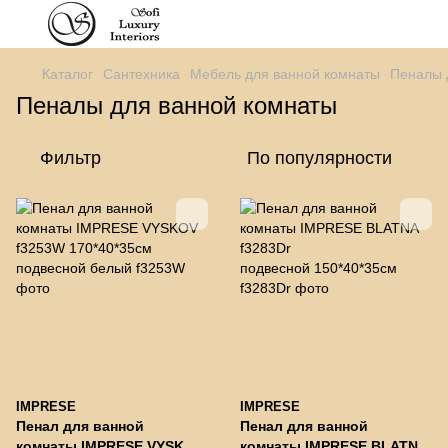
Каталог
Сантехника
Мебель для ванной комнаты
Пеналы 
Пеналы для ванной комнаты
Фильтр
По популярности
IMPRESE
IMPRESE
Пенал для ванной
Пенал для ванной
комнаты IMPRESE VYSKOV
комнаты IMPRESE BLATNA