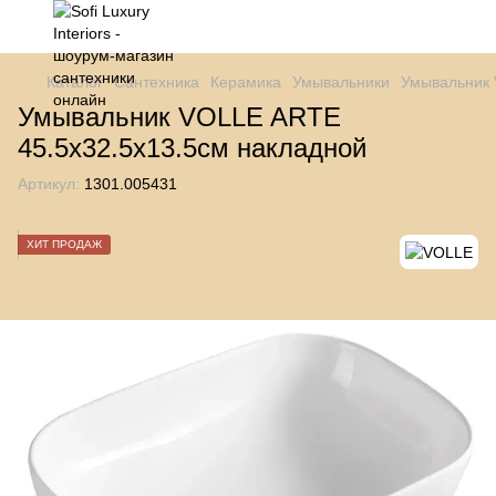
Каталог
Сантехника
Керамика
Умывальники
Умывальник 
Умывальник VOLLE ARTE
45.5х32.5х13.5см накладной
Артикул:
1301.005431
ХИТ ПРОДАЖ