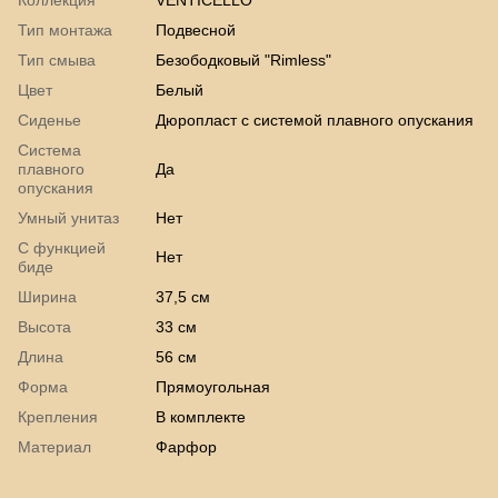
Тип монтажа
Подвесной
Тип смыва
Безободковый "Rimless"
Цвет
Белый
Сиденье
Дюропласт с системой плавного опускания
Система
плавного
Да
опускания
Умный унитаз
Нет
С функцией
Нет
биде
Ширина
37,5 см
Высота
33 см
Длина
56 см
Форма
Прямоугольная
Крепления
В комплекте
Материал
Фарфор