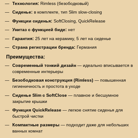
Технология:
Rimless (безободковый)
Сиденье:
в комплекте, тип Slim slow-closing
Функции сиденья:
SoftClosing, QuickRelease
Унитаз с функцией биде:
нет
Гарантия:
25 лет на керамику, 5 лет на сиденье
Страна регистрации бренда:
Германия
Преимущества:
Современный тонкий дизайн
— идеально вписывается в
современные интерьеры
Безободковая конструкция (Rimless)
— повышенная
гигиеничность и простота в уходе
Сиденье Slim с SoftClose
— плавное и бесшумное
закрытие крышки
Функция QuickRelease
— легкое снятие сиденья для
быстрой чистки
Компактные размеры
— подходит даже для небольших
ванных комнат