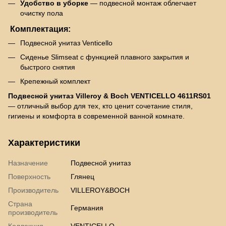
Удобство в уборке
— подвесной монтаж облегчает
очистку пола
Комплектация:
Подвесной унитаз Venticello
Сиденье Slimseat с функцией плавного закрытия и
быстрого снятия
Крепежный комплект
Подвесной унитаз Villeroy & Boch VENTICELLO 4611RS01
— отличный выбор для тех, кто ценит сочетание стиля,
гигиены и комфорта в современной ванной комнате.
Характеристики
Назначение
Подвесной унитаз
Поверхность
Глянец
Производитель
VILLEROY&BOCH
Страна
Германия
производитель
Коллекция
VENTICELLO