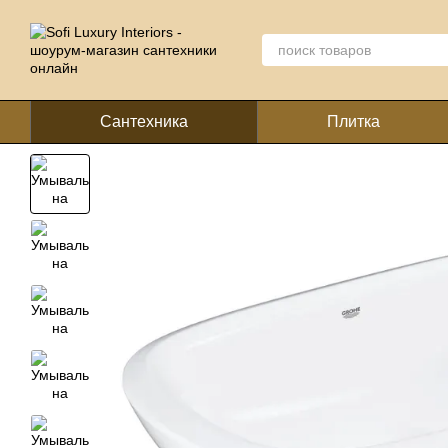
Перейти к основному контенту
Сантехника
Плитка