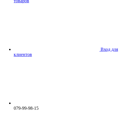
товаров
Вход для
клиентов
079-99-98-15