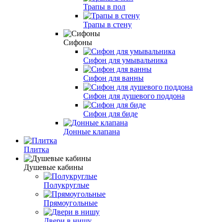
Трапы в пол
Трапы в стену
Сифоны
Сифон для умывальника
Сифон для ванны
Сифон для душевого поддона
Сифон для биде
Донные клапана
Плитка
Душевые кабины
Полукруглые
Прямоугольные
Двери в нишу