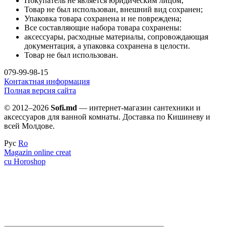
Покупатель не является юридическим лицом;
Товар не был использован, внешний вид сохранен;
Упаковка товара сохранена и не повреждена;
Все составляющие набора товара сохранены:
аксессуары, расходные материалы, сопровождающая
документация, а упаковка сохранена в целости.
Товар не был использован.
079-99-98-15
Контактная информация
Полная версия сайта
© 2012–2026
Sofi.md
— интернет-магазин сантехники и
аксессуаров для ванной комнаты. Доставка по Кишиневу и
всей Молдове.
Рус
Ro
Magazin online creat
cu Horoshop