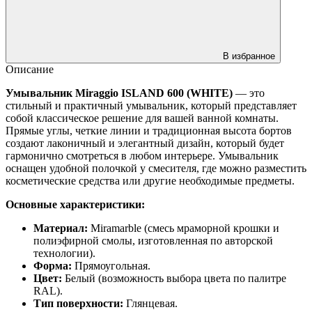
В избранное
Описание
Умывальник Miraggio ISLAND 600 (WHITE)
— это
стильный и практичный умывальник, который представляет
собой классическое решение для вашей ванной комнаты.
Прямые углы, четкие линии и традиционная высота бортов
создают лаконичный и элегантный дизайн, который будет
гармонично смотреться в любом интерьере. Умывальник
оснащен удобной полочкой у смесителя, где можно разместить
косметические средства или другие необходимые предметы.
Основные характеристики:
Материал:
Miramarble (смесь мраморной крошки и
полиэфирной смолы, изготовленная по авторской
технологии).
Форма:
Прямоугольная.
Цвет:
Белый (возможность выбора цвета по палитре
RAL).
Тип поверхности:
Глянцевая.