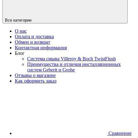
Все категории
О нас
Оплата и доставка
Обмен и возврат
Контактная информация
Блог
Система смыва Villeroy & Boch TwistFlush
Преимущества и отличия инсталляционных
систем Geberit и Grohe
Отзывы о магазине
Как оформить заказ
Сравнение