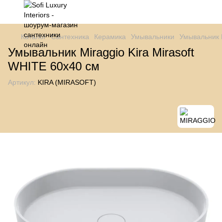
Каталог
Сантехника
Керамика
Умывальники
Умывальник M
Умывальник Miraggio Kira Mirasoft
WHITE 60x40 см
Артикул:
KIRA (MIRASOFT)