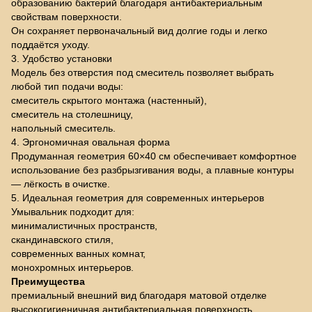
образованию бактерий благодаря антибактериальным
свойствам поверхности.
Он сохраняет первоначальный вид долгие годы и легко
поддаётся уходу.
3. Удобство установки
Модель без отверстия под смеситель позволяет выбрать
любой тип подачи воды:
смеситель скрытого монтажа (настенный),
смеситель на столешницу,
напольный смеситель.
4. Эргономичная овальная форма
Продуманная геометрия 60×40 см обеспечивает комфортное
использование без разбрызгивания воды, а плавные контуры
— лёгкость в очистке.
5. Идеальная геометрия для современных интерьеров
Умывальник подходит для:
минималистичных пространств,
скандинавского стиля,
современных ванных комнат,
монохромных интерьеров.
Преимущества
премиальный внешний вид благодаря матовой отделке
высокогигиеничная антибактериальная поверхность