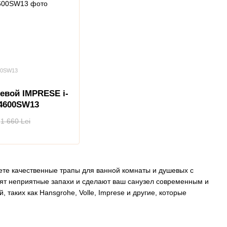
00SW13
евой IMPRESE i-
4600SW13
1 660 Lei
дете качественные трапы для ванной комнаты и душевых с
тят неприятные запахи и сделают ваш санузел современным и
аких как Hansgrohe, Volle, Imprese и другие, которые