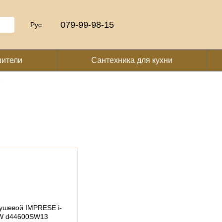
079-99-98-15
Рус
шители
Сантехника для кухни
у