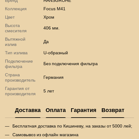
Бренд
HANSGROHE
Коллекция
Focus M41
Цвет
Хром
Высота
406 мм.
смесителя
Вытяжной
Да
излив
Тип излива
U-образный
Подключение
Без подключения фильтра
фильтра
Страна
Германия
производитель
Гарантия от
5 лет
производителя
Доставка
Оплата
Гарантия
Возврат
Бесплатная доставка по Кишиневу, на заказы от 5000 лей;
Самовывоз из офлайн магазина