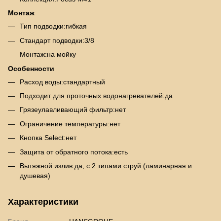
Монтаж
Тип подводки:гибкая
Стандарт подводки:3/8
Монтаж:на мойку
Особенности
Расход воды:стандартный
Подходит для проточных водонагревателей:да
Грязеулавливающий фильтр:нет
Ограничение температуры:нет
Кнопка Select:нет
Защита от обратного потока:есть
Вытяжной излив:да, с 2 типами струй (ламинарная и
душевая)
Характеристики