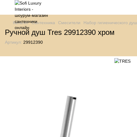
Каталог
Сантехника
Смесители
Набор гигиенического ду
Ручной душ Tres 29912390 хром
Артикул:
29912390