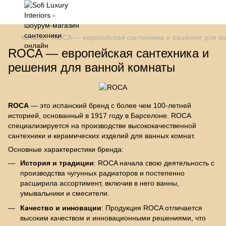
Каталог
ROCA — европейская сантехника и решения для в
ROCA — европейская сантехника и
решения для ванной комнаты
ROCA
— это испанский бренд с более чем 100-летней
историей, основанный в 1917 году в Барселоне. ROCA
специализируется на производстве высококачественной
сантехники и керамических изделий для ванных комнат.
Основные характеристики бренда:
История и традиции
: ROCA начала свою деятельность с
производства чугунных радиаторов и постепенно
расширила ассортимент, включив в него ванны,
умывальники и смесители.
Качество и инновации
: Продукция ROCA отличается
высоким качеством и инновационными решениями, что