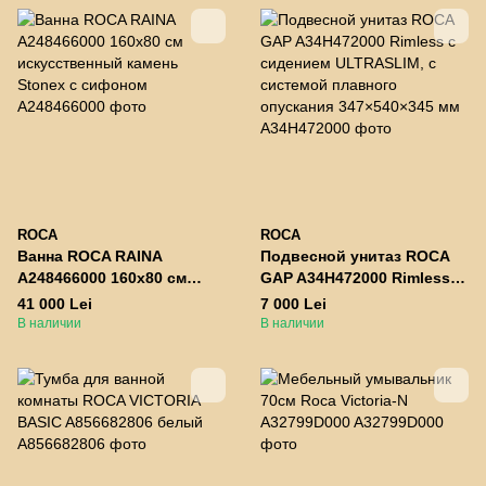
ROCA
ROCA
Ванна ROCA RAINA
Подвесной унитаз ROCA
A248466000 160x80 см
GAP A34H472000 Rimless с
искусственный камень
сидением ULTRASLIM, с
41 000 Lei
7 000 Lei
Stonex с сифоном
системой плавного
В наличии
В наличии
опускания 347×540×345 мм