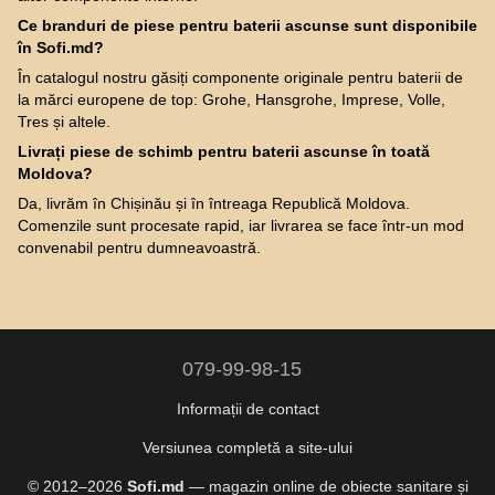
Ce branduri de piese pentru baterii ascunse sunt disponibile
în Sofi.md?
În catalogul nostru găsiți componente originale pentru baterii de
la mărci europene de top: Grohe, Hansgrohe, Imprese, Volle,
Tres și altele.
Livrați piese de schimb pentru baterii ascunse în toată
Moldova?
Da, livrăm în Chișinău și în întreaga Republică Moldova.
Comenzile sunt procesate rapid, iar livrarea se face într-un mod
convenabil pentru dumneavoastră.
079-99-98-15
Informații de contact
Versiunea completă a site-ului
© 2012–2026
Sofi.md
— magazin online de obiecte sanitare și