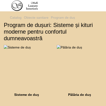
Catalog
Obiecte sanitare
Program de duș
Program de dușuri: Sisteme și kituri
moderne pentru confortul
dumneavoastră
Sisteme de duș
Pălăria de duș