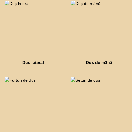
Duș lateral
Duș de mână