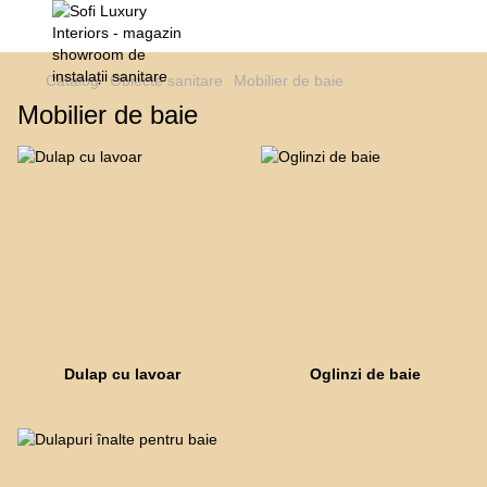
Catalog
Obiecte sanitare
Mobilier de baie
Mobilier de baie
Dulap cu lavoar
Oglinzi de baie