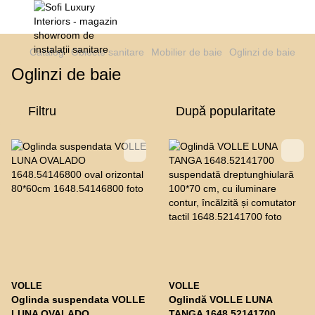
Catalog
Obiecte sanitare
Mobilier de baie
Oglinzi de baie
Oglinzi de baie
Filtru
După popularitate
VOLLE
VOLLE
Oglinda suspendata VOLLE
Oglindă VOLLE LUNA
LUNA OVALADO
TANGA 1648.52141700