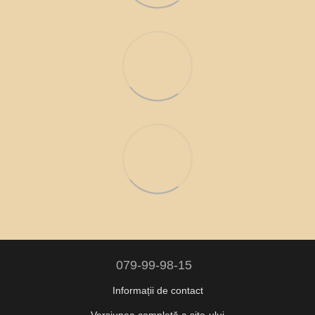
079-99-98-15
Informații de contact
Versiunea completă a site-ului