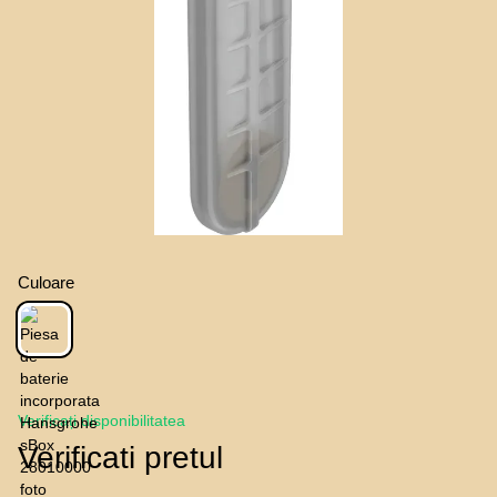
Culoare
Verificați disponibilitatea
Verificati pretul