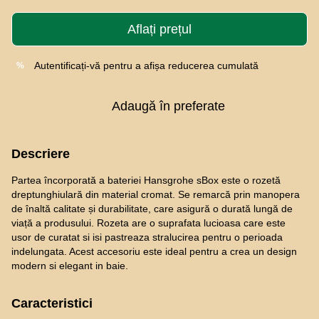
Aflați prețul
Autentificați-vă
pentru a afișa reducerea cumulată
%
Adaugă în preferate
Descriere
Partea încorporată a bateriei Hansgrohe sBox este o rozetă
dreptunghiulară din material cromat. Se remarcă prin manopera
de înaltă calitate și durabilitate, care asigură o durată lungă de
viață a produsului. Rozeta are o suprafata lucioasa care este
usor de curatat si isi pastreaza stralucirea pentru o perioada
indelungata. Acest accesoriu este ideal pentru a crea un design
modern si elegant in baie.
Caracteristici