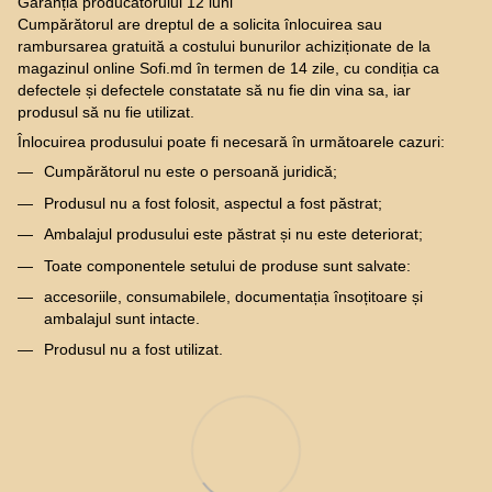
Garanția producătorului 12 luni
Cumpărătorul are dreptul de a solicita înlocuirea sau
rambursarea gratuită a costului bunurilor achiziționate de la
magazinul online Sofi.md în termen de 14 zile, cu condiția ca
defectele și defectele constatate să nu fie din vina sa, iar
produsul să nu fie utilizat.
Înlocuirea produsului poate fi necesară în următoarele cazuri:
Cumpărătorul nu este o persoană juridică;
Produsul nu a fost folosit, aspectul a fost păstrat;
Ambalajul produsului este păstrat și nu este deteriorat;
Toate componentele setului de produse sunt salvate:
accesoriile, consumabilele, documentația însoțitoare și
ambalajul sunt intacte.
Produsul nu a fost utilizat.