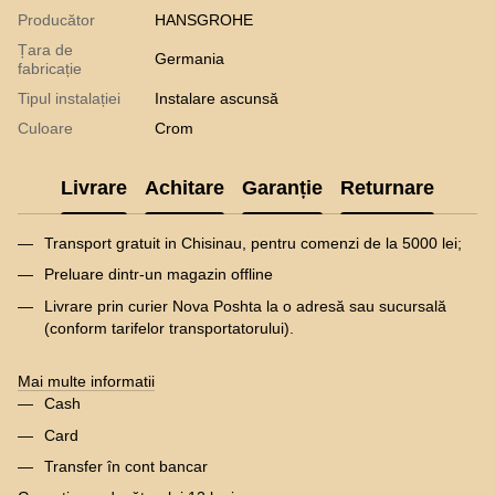
Producător
HANSGROHE
Țara de
Germania
fabricație
Tipul instalației
Instalare ascunsă
Culoare
Crom
Livrare
Achitare
Garanție
Returnare
Transport gratuit in Chisinau, pentru comenzi de la 5000 lei;
Preluare dintr-un magazin offline
Livrare prin curier Nova Poshta la o adresă sau sucursală
(conform tarifelor transportatorului).
Mai multe informatii
Cash
Card
Transfer în cont bancar