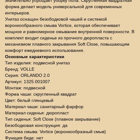
значительно упрощает уборку пола. Скругленная квадратная
форма делает модель универсальной для современных
интерьеров.
Унитаз оснащен безободковой чашей и системой
воронкообразного смыва Vortice, которая обеспечивает
мощное и равномерное омывание внутренней поверхности. В
комплект входит сиденье из прочного дюропласта с
механизмом плавного закрывания Soft Close, повышающим
комфорт ежедневного использования.
Основные характеристики
Тип изделия: подвесной унитаз
Бренд: VOLLE
Серия: ORLANDO 2.0
Артикул: 1325.001007
Монтаж: подвесной
Форма чаши: скругленный квадрат
Цвет: белый глянцевый
Материал чаши: санитарный фарфор
Материал сиденья: дюропласт
Тип сиденья: Soft Close (плавное закрывание)
Безободковая конструкция: да
Система смыва: Vortice (воронкообразный смыв)
Функция биде: нет