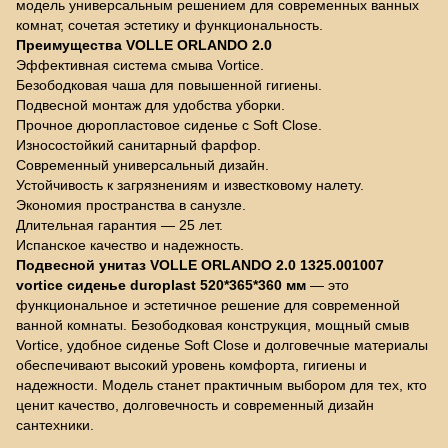
модель универсальным решением для современных ванных
комнат, сочетая эстетику и функциональность.
Преимущества VOLLE ORLANDO 2.0
Эффективная система смыва Vortice.
Безободковая чаша для повышенной гигиены.
Подвесной монтаж для удобства уборки.
Прочное дюропластовое сиденье с Soft Close.
Износостойкий санитарный фарфор.
Современный универсальный дизайн.
Устойчивость к загрязнениям и известковому налету.
Экономия пространства в санузле.
Длительная гарантия — 25 лет.
Испанское качество и надежность.
Подвесной унитаз VOLLE ORLANDO 2.0 1325.001007
vortice сиденье duroplast 520*365*360 мм
— это
функциональное и эстетичное решение для современной
ванной комнаты. Безободковая конструкция, мощный смыв
Vortice, удобное сиденье Soft Close и долговечные материалы
обеспечивают высокий уровень комфорта, гигиены и
надежности. Модель станет практичным выбором для тех, кто
ценит качество, долговечность и современный дизайн
сантехники.