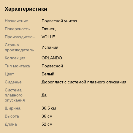
Характеристики
Назначение
Подвесной унитаз
Поверхность
Глянец
Производитель
VOLLE
Страна
Испания
производитель
Коллекция
ORLANDO
Тип монтажа
Подвесной
Цвет
Белый
Сиденье
Дюропласт с системой плавного опускания
Система
плавного
Да
опускания
Ширина
36,5 см
Высота
36 см
Длина
52 см