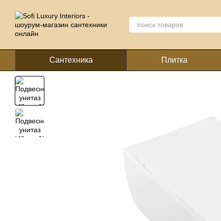
Перейти к основному контенту
Сантехника
Плитка