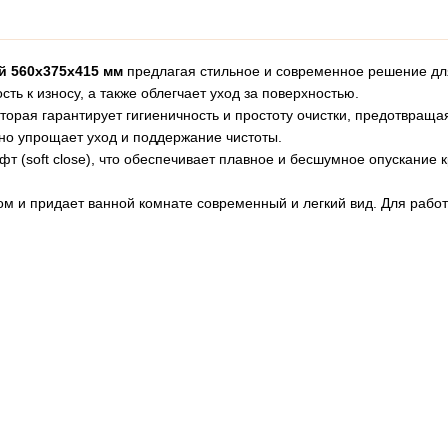
ый 560x375x415 мм
предлагая стильное и современное решение для
ть к износу, а также облегчает уход за поверхностью.
оторая гарантирует гигиеничность и простоту очистки, предотвращ
но упрощает уход и поддержание чистоты.
 (soft close), что обеспечивает плавное и бесшумное опускание 
ом и придает ванной комнате современный и легкий вид. Для работы