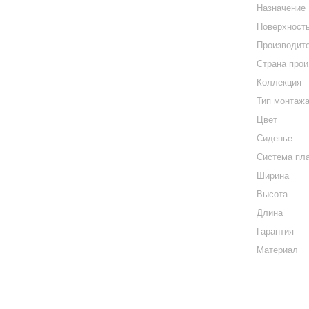
Назначение
Поверхност
Производит
Страна про
Коллекция
Тип монтаж
Цвет
Сиденье
Система пла
Ширина
Высота
Длина
Гарантия
Материал