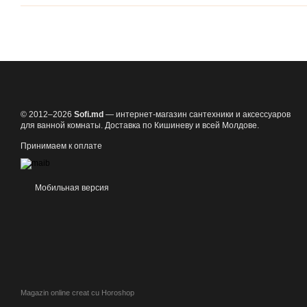
© 2012–2026
Sofi.md
— интернет-магазин сантехники и аксессуаров
для ванной комнаты. Доставка по Кишиневу и всей Молдове.
Принимаем к оплате
Мобильная версия
Magazin online creat cu Horoshop