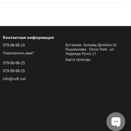
Контактная информация
079-99-98-15
Ботаника- бульвар Дечебал 91
Рышкановка - Decor Park - ул.
Перезвонить вам?
Надежда Руссо 17
Карта проезда
079-99-98-15
079-99-98-15
info@sofi.md