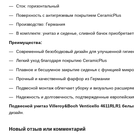
Сток: горизонтальный
Поверхность с антигрязевым покрытием CeramicPlus
Производство: Германия
В комплекте: унитаз и сиденье, сливной бачок приобретае
Преимущества:
Современный безободковый дизайн для улучшенной гигие
Легкий уход благодаря покрытию CeramicPlus
Плавное и бесшумное закрытие сиденья с функцией микр
Прочный и качественный фарфор из Германии
Подвесной монтаж облегчает уборку и визуально расширяе
Надежность и долговечность, подтвержденные европейски
Подвесной унитаз Villeroy&Boch Venticello 4611RLR1 бел
дизайн.
Новый отзыв или комментарий