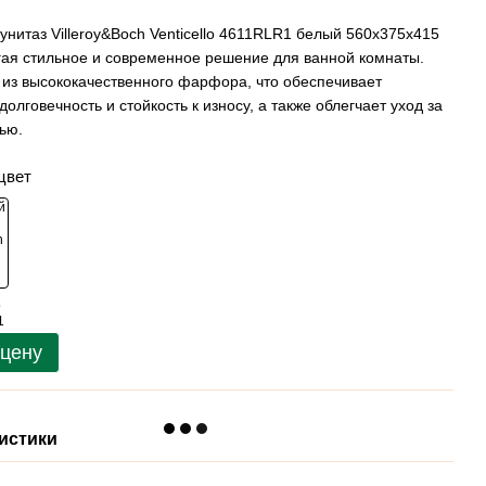
унитаз Villeroy&Boch Venticello 4611RLR1 белый 560x375x415
ая стильное и современное решение для ванной комнаты.
 из высококачественного фарфора, что обеспечивает
долговечность и стойкость к износу, а также облегчает уход за
ью.
цвет
 цену
истики