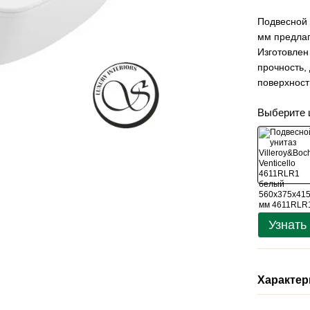
Подвесной 
мм предлаг
Изготовлен
прочность, 
поверхност
Выберите 
Узнать
Характер