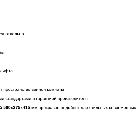
тся отдельно
ны
олифта
т пространство ванной комнаты
ми стандартами и гарантией производителя
ый 560x375x415 мм
прекрасно подойдет для стильных современных 