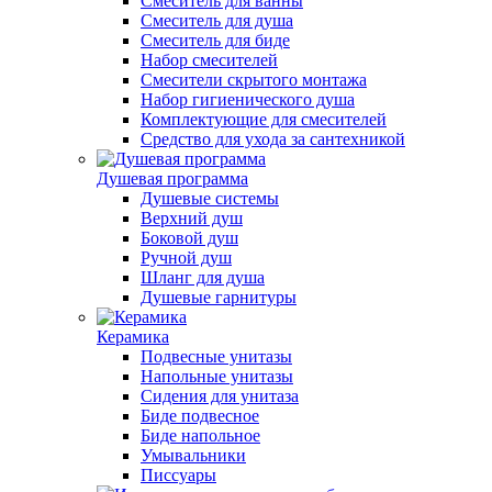
Смеситель для ванны
Смеситель для душа
Смеситель для биде
Набор смесителей
Смесители скрытого монтажа
Набор гигиенического душа
Комплектующие для смесителей
Средство для ухода за сантехникой
Душевая программа
Душевые системы
Верхний душ
Боковой душ
Ручной душ
Шланг для душа
Душевые гарнитуры
Керамика
Подвесные унитазы
Напольные унитазы
Сидения для унитаза
Биде подвесное
Биде напольное
Умывальники
Писсуары