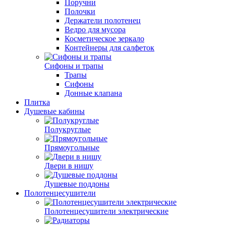
Поручни
Полочки
Держатели полотенец
Ведро для мусора
Косметическое зеркало
Контейнеры для салфеток
Сифоны и трапы
Трапы
Сифоны
Донные клапана
Плитка
Душевые кабины
Полукруглые
Прямоугольные
Двери в нишу
Душевые поддоны
Полотенцесушители
Полотенцесушители электрические