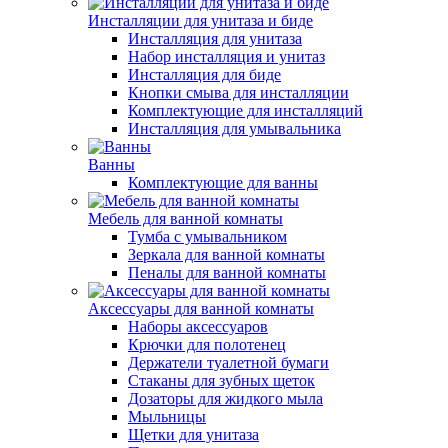
Инсталляции для унитаза и биде
Инсталляция для унитаза
Набор инсталляция и унитаз
Инсталляция для биде
Кнопки смыва для инсталляции
Комплектующие для инсталляций
Инсталляция для умывальника
Ванны
Комплектующие для ванны
Мебель для ванной комнаты
Тумба с умывальником
Зеркала для ванной комнаты
Пеналы для ванной комнаты
Аксессуары для ванной комнаты
Наборы аксессуаров
Крючки для полотенец
Держатели туалетной бумаги
Стаканы для зубных щеток
Дозаторы для жидкого мыла
Мыльницы
Щетки для унитаза