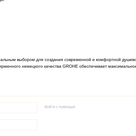
еальным выбором для создания современной и комфортной душево
 фирменного немецкого качества GROHE обеспечивает максимально
Войти с помощью