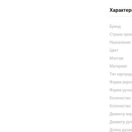
Характер
Бренд
Страна про
Назначение
Цвет
Монтаж
Материал
Тип картрид
Форма верх
Форма ручн
Количество
Количество
Диаметр ве
Диаметр ру
Длина душе