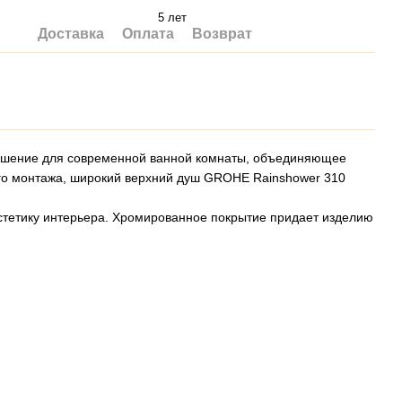
5 лет
Доставка
Оплата
Возврат
шение для современной ванной комнаты, объединяющее
ого монтажа, широкий верхний душ GROHE Rainshower 310
эстетику интерьера. Хромированное покрытие придает изделию