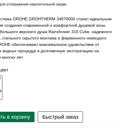
для отображения накопительной скидки
истема GROHE GROHTHERM 34870000 станет идеальным
я создания современной и комфортной душевой зоны.
большого верхнего душа Rainshower 310 Cube, надежного
, стильного скрытого монтажа и фирменного немецкого
ROHE обеспечивает максимальное удовольствие от
 водных процедур и долговечную эксплуатацию на
 многих лет.
цвет
ть в корзину
Быстрый заказ