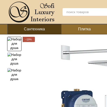
Перейти к основному контенту
Сантехника
Плитка
−19%