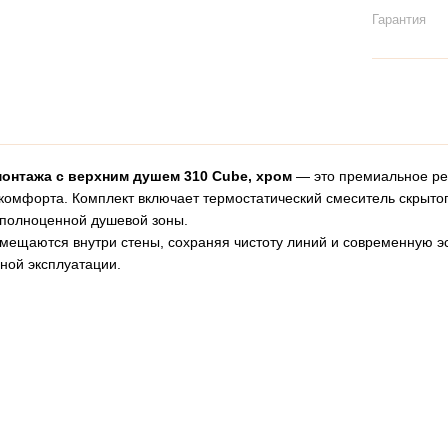
Гарантия
нтажа с верхним душем 310 Cube, хром
— это премиальное ре
 комфорта. Комплект включает термостатический смеситель скрыт
 полноценной душевой зоны.
змещаются внутри стены, сохраняя чистоту линий и современную 
ной эксплуатации.