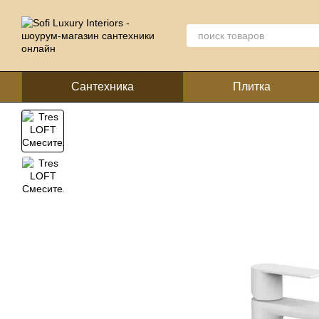
Перейти к основному контенту
Сантехника
Плитка