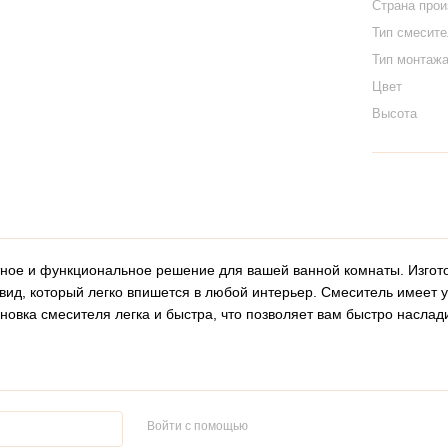
Страна про
Тип смесит
Тип монтаж
Цвет
Высота
тное и функциональное решение для вашей ванной комнаты. Изгот
вид, который легко впишется в любой интерьер. Смеситель имеет 
новка смесителя легка и быстра, что позволяет вам быстро наслад
Войти с помощью