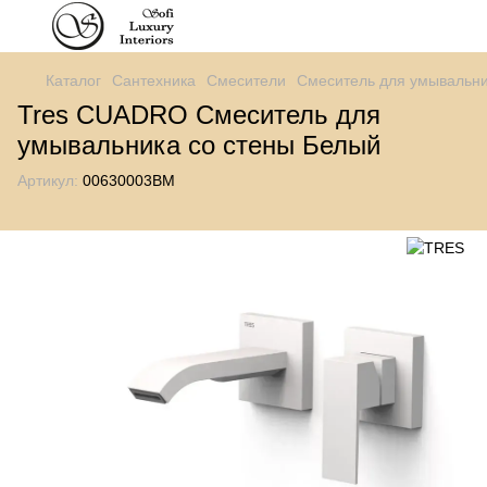
Каталог
Сантехника
Смесители
Смеситель для умывальн
Tres CUADRO Смеситель для
умывальника со стены Белый
Артикул:
00630003BM