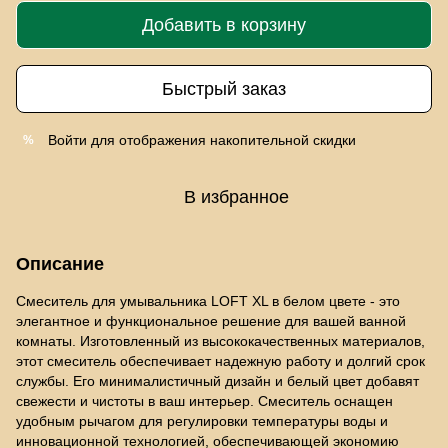
Добавить в корзину
Быстрый заказ
Войти
для отображения накопительной скидки
%
В избранное
Описание
Смеситель для умывальника LOFT XL в белом цвете - это
элегантное и функциональное решение для вашей ванной
комнаты. Изготовленный из высококачественных материалов,
этот смеситель обеспечивает надежную работу и долгий срок
службы. Его минималистичный дизайн и белый цвет добавят
свежести и чистоты в ваш интерьер. Смеситель оснащен
удобным рычагом для регулировки температуры воды и
инновационной технологией, обеспечивающей экономию