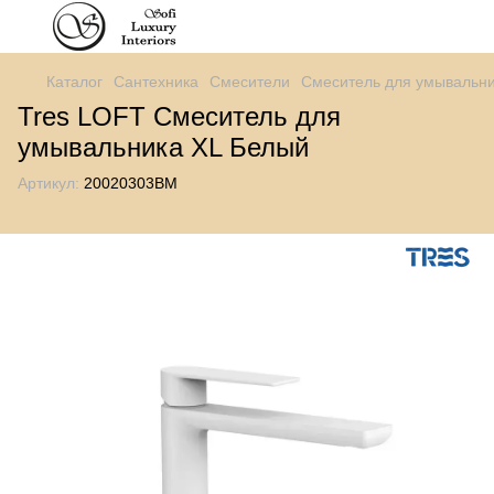
Каталог
Сантехника
Смесители
Смеситель для умывальн
Tres LOFT Смеситель для
умывальника XL Белый
Артикул:
20020303BM