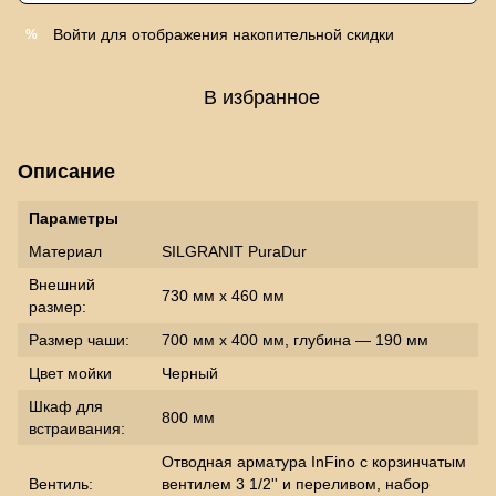
Войти
для отображения накопительной скидки
%
В избранное
Описание
Параметры
Материал
SILGRANIT PuraDur
Внешний
730 мм x 460 мм
размер:
Размер чаши:
700 мм x 400 мм, глубина — 190 мм
Цвет мойки
Черный
Шкаф для
800 мм
встраивания:
Отводная арматура InFino с корзинчатым
Вентиль:
вентилем 3 1/2'' и переливом, набор