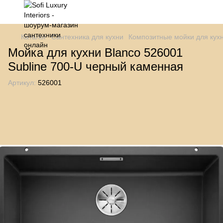
Каталог
Сантехника для кухни
Композитные мойки для кух
Мойка для кухни Blanco 526001
Subline 700-U черный каменная
Артикул:
526001