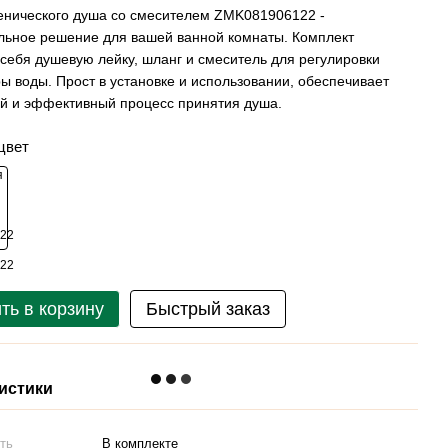
енического душа со смесителем ZMK081906122 -
ьное решение для вашей ванной комнаты. Комплект
 себя душевую лейку, шланг и смеситель для регулировки
ы воды. Прост в установке и использовании, обеспечивает
й и эффективный процесс принятия душа.
цвет
ть в корзину
Быстрый заказ
истики
ть
В комплекте