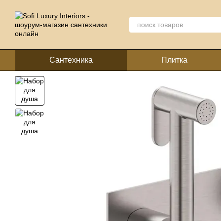
Перейти к основному контенту
Сантехника
Плитка