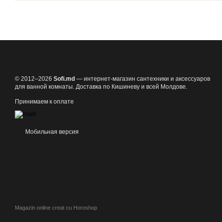
© 2012–2026
Sofi.md
— интернет-магазин сантехники и аксессуаров
для ванной комнаты. Доставка по Кишиневу и всей Молдове.
Принимаем к оплате
Мобильная версия
Magazin online creat cu Horoshop