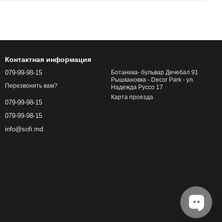
Контактная информация
079-99-98-15
Ботаника- бульвар Дечебал 91
Рышкановка - Decor Park - ул.
Перезвонить вам?
Надежда Руссо 17
Карта проезда
079-99-98-15
079-99-98-15
info@sofi.md