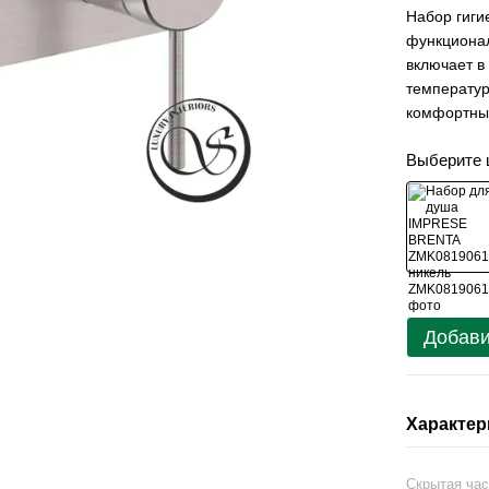
Набор гиги
функционал
включает в
температур
комфортны
Выберите 
Добави
Характер
Скрытая час