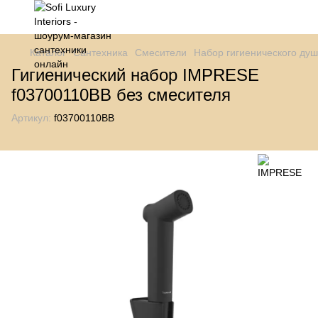
Каталог
Сантехника
Смесители
Набор гигиенического ду
Гигиенический набор IMPRESE
f03700110BB без смесителя
Артикул:
f03700110BB