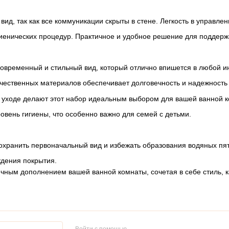
ид, так как все коммуникации скрыты в стене. Легкость в управлен
гиенических процедур. Практичное и удобное решение для поддерж
овременный и стильный вид, который отлично впишется в любой и
чественных материалов обеспечивает долговечность и надежность 
в уходе делают этот набор идеальным выбором для вашей ванной 
овень гигиены, что особенно важно для семей с детьми.
сохранить первоначальный вид и избежать образования водяных пя
ждения покрытия.
чным дополнением вашей ванной комнаты, сочетая в себе стиль, к
Войти с помощью