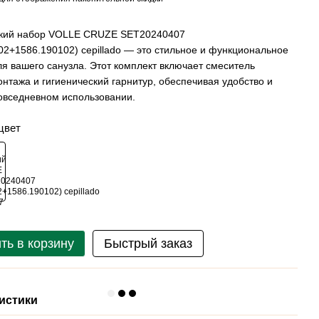
ский набор VOLLE CRUZE SET20240407
02+1586.190102) cepillado — это стильное и функциональное
я вашего санузла. Этот комплект включает смеситель
онтажа и гигиенический гарнитур, обеспечивая удобство и
повседневном использовании.
цвет
ть в корзину
Быстрый заказ
истики