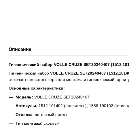
Описание
Гигиенический набор VOLLE CRUZE SET20240407 (1512.1014
Гигиенический набор
VOLLE CRUZE SET20240407 (1512.10140
включает смеситель скрытого монтажа и гигиенический гарнит
Основные характеристики:
Модель:
VOLLE CRUZE SET20240407
Артикулы:
1512.101402 (смеситель), 1586.190102 (гигиен
Отделка
: щеточный никель
Тип монтажа:
скрытый