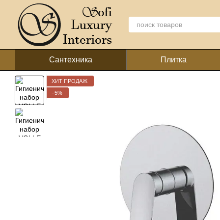
Перейти к основному контенту
Сантехника
Плитка
ХИТ ПРОДАЖ
−5%