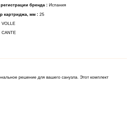
 регистрации бренда :
Испания
р картриджа, мм :
25
:
VOLLE
:
CANTE
ональное решение для вашего санузла. Этот комплект
.