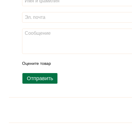
Оцените товар
Отправить