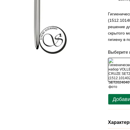
Гигиениче
(1512.1014
решение дл
скрытого м
гигиену в 
Выберите 
Добави
Характер