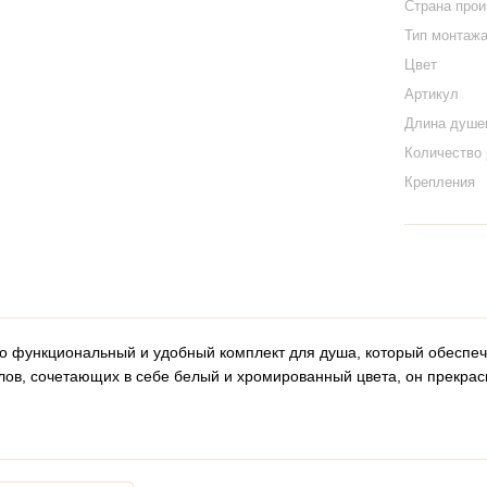
Страна про
Тип монтаж
Цвет
Артикул
Длина душе
Количество
Крепления
это функциональный и удобный комплект для душа, который обесп
лов, сочетающих в себе белый и хромированный цвета, он прекрас