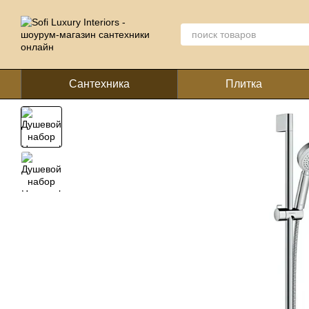
Перейти к основному контенту
Сантехника
Плитка