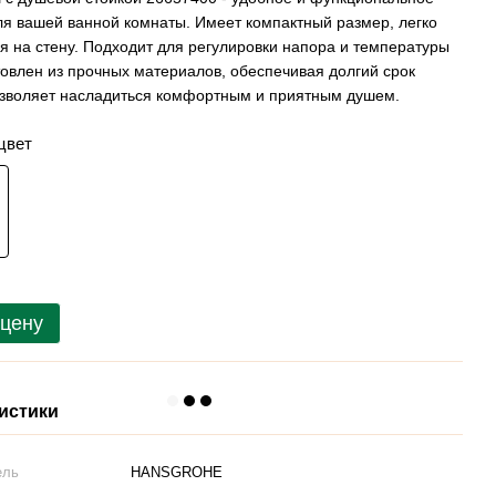
я вашей ванной комнаты. Имеет компактный размер, легко
я на стену. Подходит для регулировки напора и температуры
товлен из прочных материалов, обеспечивая долгий срок
зволяет насладиться комфортным и приятным душем.
цвет
 цену
истики
ель
HANSGROHE