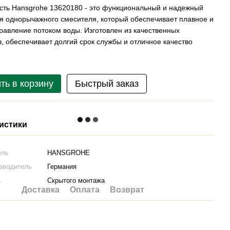
сть Hansgrohe 13620180 - это функциональный и надежный
я однорычажного смесителя, который обеспечивает плавное и
равление потоком воды. Изготовлен из качественных
, обеспечивает долгий срок службы и отличное качество
ть в корзину
Быстрый заказ
истики
ель
HANSGROHE
изводитель
Германия
а
Скрытого монтажа
Доставка
Оплата
Возврат