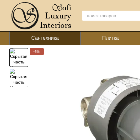
Перейти к основному контенту
Сантехника
Плитка
−5%