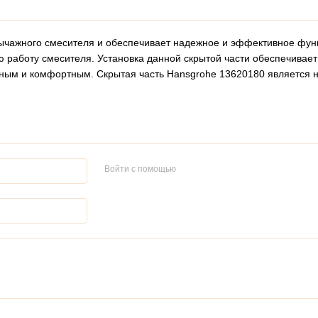
ычажного смесителя и обеспечивает надежное и эффективное функ
ю работу смесителя. Установка данной скрытой части обеспечивае
обным и комфортным. Скрытая часть Hansgrohe 13620180 являетс
Войти с помощью