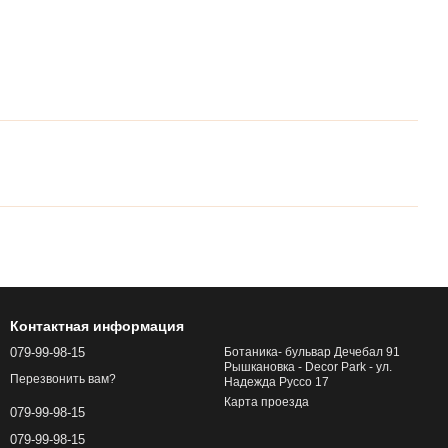
Контактная информация
079-99-98-15
Ботаника- бульвар Дечебал 91
Рышкановка - Decor Park - ул.
Перезвонить вам?
Надежда Руссо 17
Карта проезда
079-99-98-15
079-99-98-15