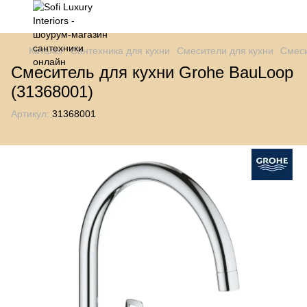
Каталог
Сантехника для кухни
Смесители для кухни
Смеси
Смеситель для кухни Grohe BauLoop
(31368001)
Артикул:
31368001