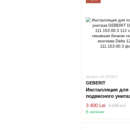
Артикул: 111.153.00.3
GEBERIT
Инсталляция для
подвесного унита
GEBERIT DUOFIX
3 400 Lei
4 100 Lei
111.153.00.3 112 см
В наличии
смывным бачком
скрытого монтажа
12 см