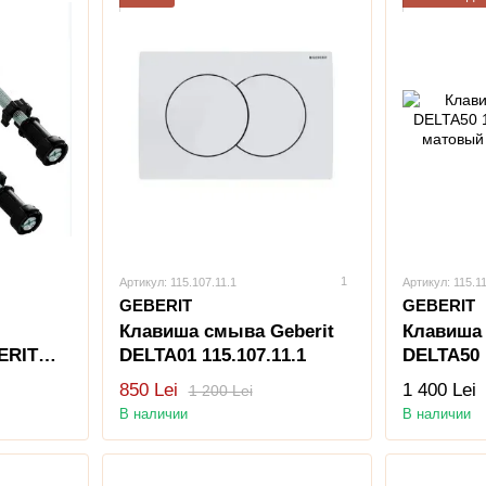
1
Артикул: 115.107.11.1
Артикул: 115.1
GEBERIT
GEBERIT
Клавиша смыва Geberit
Клавиша 
ERIT
DELTA01 115.107.11.1
DELTA50 
черный 
850 Lei
1 400 Lei
1 200 Lei
В наличии
В наличии