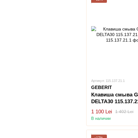
Артикул: 115.137.21.1
GEBERIT
Клавиша смыва Ge
DELTA30 115.137.2
хром
1 100 Lei
1 402 Lei
В наличии
−17%