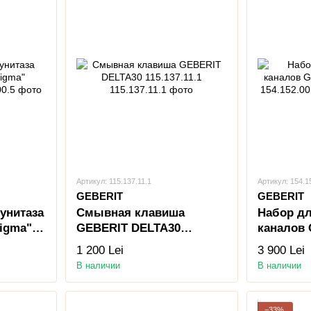
Артикул: 115.137.11.1
Артикул: 154.1
GEBERIT
GEBERIT
унитаза
Смывная клавиша
Набор д
Sigma"
GEBERIT DELTA30
каналов
115.137.11.1
CLEANLIN
1 200 Lei
3 900 Lei
В наличии
В наличии
−33%