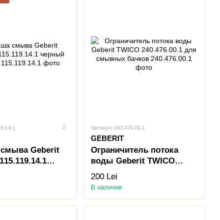
2
19.14.1
Артикул: 240.476.00.1
GEBERIT
смыва Geberit
Ограничитель потока
115.119.14.1
воды Geberit TWICO
матовый
240.476.00.1 для
200 Lei
смывных бачков
В наличии