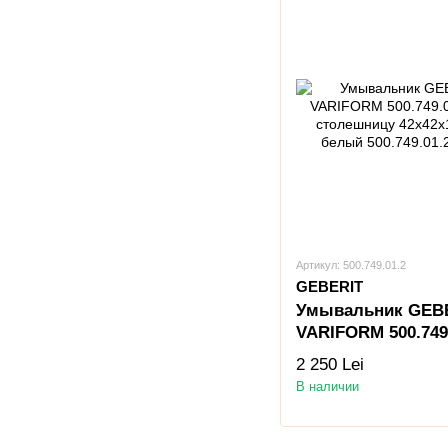
Артикул: 500.749.01.2
GEBERIT
Умывальник GEB
VARIFORM 500.749
под столешницу
2 250 Lei
42x42x18.1 см бе
В наличии