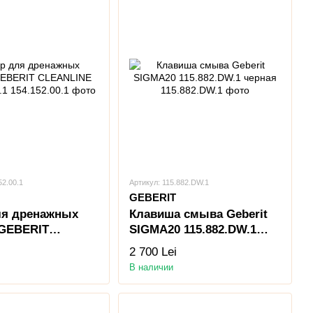
52.00.1
Артикул: 115.882.DW.1
GEBERIT
ля дренажных
Клавиша смыва Geberit
 GEBERIT
SIGMA20 115.882.DW.1
E 154.152.00.1
черная
2 700 Lei
В наличии