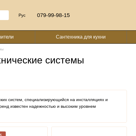
079-99-98-15
Рус
шители
Сантехника для кухни
мы
хнические системы
ких систем, специализирующийся на инсталляциях и
ренд известен надежностью и высоким уровнем
Ж