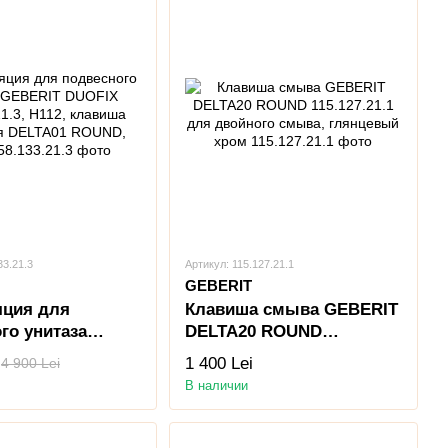
33.21.3
Артикул: 115.127.21.1
GEBERIT
яция для
Клавиша смыва GEBERIT
го унитаза
DELTA20 ROUND
 DUOFIX
115.127.21.1 для двойного
1 400 Lei
4 900 Lei
1.3, H112,
смыва, глянцевый хром
В наличии
 смывания
 ROUND, хром