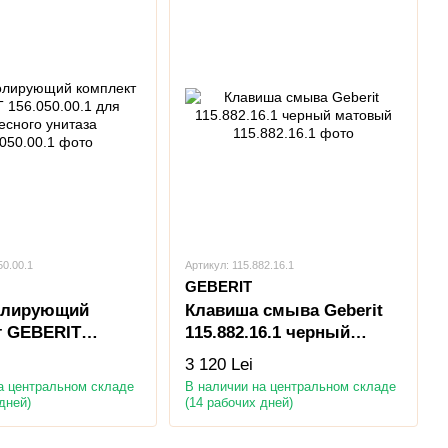
50.00.1
Артикул: 115.882.16.1
GEBERIT
олирующий
Клавиша смыва Geberit
т GEBERIT
115.882.16.1 черный
0.1 для
матовый
3 120 Lei
го унитаза
а центральном складе
В наличии на центральном складе
дней)
(14 рабочих дней)