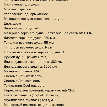
Назначение: для душа
Монтаж: скрытый
Управление: однорычажное
Материал корпуса смесителя: латунь
Цвет: хром
Верхний душ: круглый
Материал верхнего душа: нержавеющая сталь AISI 304
Диаметр верхнего душа: 250 мм
Толщина верхнего душа: 55 мм
Тип струи верхнего душа: Rain
Количество режимов верхнего душа: 1
Ручной душ: 1 режим (Rain)
Длина душевого кронштейна: 382 мм
Длина душевого шланга: 1500 мм
Материал шланга: PVC
Система Anti-Twist: есть
Система Anti-calc: есть
Технология Cool-out: есть
Переключатель функций: керамический Click
Класс расхода: S (15,1–19,8 л/мин)
Акустическая группа: I (≤20 дБ)
Монтажный элемент: входит в комплект