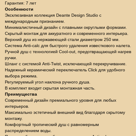
Гарантия: 7 лет
Особенности
Эксклюзивная коллекция Deante Design Studio с
международным признанием.
Минималистичный дизайн с плавными округлыми формами.
Скрытый монтаж для аккуратного и современного интерьера.
Верхний душ из нержавеющей стали диаметром 250 мм.
Система Anti-calc для быстрого удаления известкового налета.
Ручной душ с технологией Cool-out, предотвращающей нагрев
ручки.
Шланг с системой Anti-Twist, исключающей перекручивание.
Надежный керамический переключатель Click для удобного
выбора режима.
Регулируемый угол наклона ручного душа.
В комплект входит скрытая монтажная часть.
Преимущества
Современный дизайн премиального уровня для любых
интерьеров.
Максимально эстетичный внешний вид благодаря скрытому
монтажу.
Комфортный тропический душ с равномерным
распределением воды.