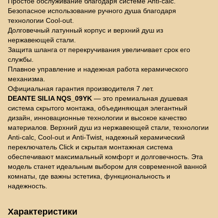
Простое обслуживание благодаря системе Anti-calc.
Безопасное использование ручного душа благодаря
технологии Cool-out.
Долговечный латунный корпус и верхний душ из
нержавеющей стали.
Защита шланга от перекручивания увеличивает срок его
службы.
Плавное управление и надежная работа керамического
механизма.
Официальная гарантия производителя 7 лет.
DEANTE SILIA NQS_09YK
— это премиальная душевая
система скрытого монтажа, объединяющая элегантный
дизайн, инновационные технологии и высокое качество
материалов. Верхний душ из нержавеющей стали, технологии
Anti-calc, Cool-out и Anti-Twist, надежный керамический
переключатель Click и скрытая монтажная система
обеспечивают максимальный комфорт и долговечность. Эта
модель станет идеальным выбором для современной ванной
комнаты, где важны эстетика, функциональность и
надежность.
Характеристики