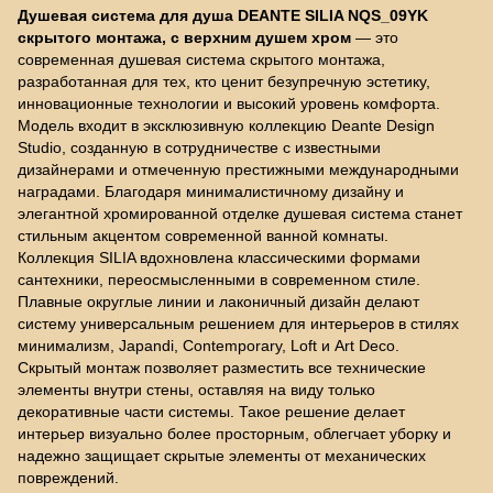
Душевая система для душа DEANTE SILIA NQS_09YK
скрытого монтажа, с верхним душем хром
— это
современная душевая система скрытого монтажа,
разработанная для тех, кто ценит безупречную эстетику,
инновационные технологии и высокий уровень комфорта.
Модель входит в эксклюзивную коллекцию Deante Design
Studio, созданную в сотрудничестве с известными
дизайнерами и отмеченную престижными международными
наградами. Благодаря минималистичному дизайну и
элегантной хромированной отделке душевая система станет
стильным акцентом современной ванной комнаты.
Коллекция SILIA вдохновлена классическими формами
сантехники, переосмысленными в современном стиле.
Плавные округлые линии и лаконичный дизайн делают
систему универсальным решением для интерьеров в стилях
минимализм, Japandi, Contemporary, Loft и Art Deco.
Скрытый монтаж позволяет разместить все технические
элементы внутри стены, оставляя на виду только
декоративные части системы. Такое решение делает
интерьер визуально более просторным, облегчает уборку и
надежно защищает скрытые элементы от механических
повреждений.