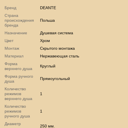
Бренд
DEANTE
Страна
происхождения
Польша
бренда
Назначение
Душевая система
Цвет
Хром
Монтаж
Скрытого монтажа
Материал
Нержавеющая сталь
Форма
Круглый
верхнего душа
Форма ручного
Прямоугольный
душа
Количество
режимов
1
верхнего душа
Количество
режимов
1
ручного душа
Диаметр
250 мм.