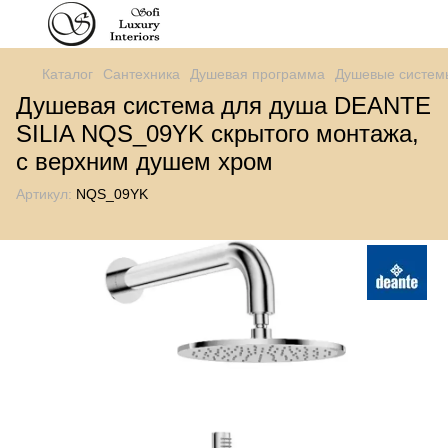
Каталог
Сантехника
Душевая программа
Душевые систем
Душевая система для душа DEANTE
SILIA NQS_09YK скрытого монтажа,
с верхним душем хром
Артикул:
NQS_09YK