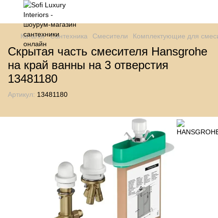
Каталог
Сантехника
Смесители
Комплектующие для смес
Скрытая часть смесителя Hansgrohe
на край ванны на 3 отверстия
13481180
Артикул:
13481180