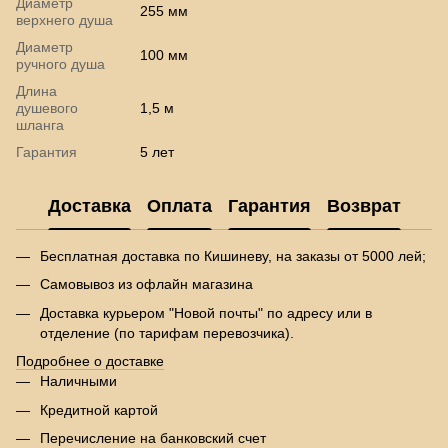
Диаметр
255 мм
верхнего душа
Диаметр
100 мм
ручного душа
Длина
душевого
1,5 м
шланга
Гарантия
5 лет
Доставка
Оплата
Гарантия
Возврат
Бесплатная доставка по Кишиневу, на заказы от 5000 лей;
Самовывоз из офлайн магазина
Доставка курьером "Новой почты" по адресу или в
отделение (по тарифам перевозчика).
Подробнее о доставке
Наличными
Кредитной картой
Перечисление на банковский счет