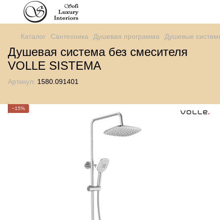
Каталог
Сантехника
Душевая программа
Душевые систем
Душевая система без смесителя
VOLLE SISTEMA
Артикул:
1580.091401
−15%