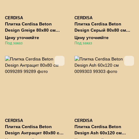
CERDISA
CERDISA
Плитка Cerdisa Beton
Плитка Cerdisa Beton
Design Greige 80x80 см
Design Серый 80x80 см
0099287
0099285
Цену уточняйте
Цену уточняйте
Под заказ
Под заказ
CERDISA
CERDISA
Плитка Cerdisa Beton
Плитка Cerdisa Beton
Design Антрацит 80x80 см
Design Ash 60x120 см
0099289
0099303