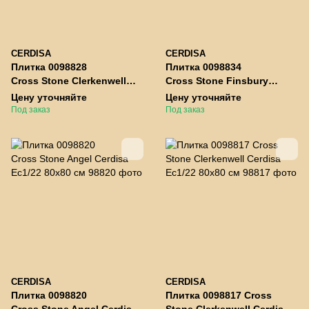
CERDISA
CERDISA
Плитка 0098828
Плитка 0098834
Cross Stone Clerkenwell
Cross Stone Finsbury
Cerdisa Ec1/22 120x60 см
Cerdisa Ec1/22 120x60 см
Цену уточняйте
Цену уточняйте
Под заказ
Под заказ
CERDISA
CERDISA
Плитка 0098820
Плитка 0098817 Cross
Cross Stone Angel Cerdisa
Stone Clerkenwell Cerdisa