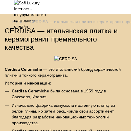
Каталог
CERDISA — итальянская плитка и керамогранит пр
CERDISA — итальянская плитка и
керамогранит премиального
качества
Cerdisa Ceramiche
— это итальянский бренд керамической
плитки и тонкого керамогранита.
История и инновации
:
Cerdisa Ceramiche
была основана в 1959 году в
Сассуоло, Италия.
Изначально фабрика выпускала настенную плитку из
белой глины, но затем расширила свой ассортимент
благодаря разработке инновационных технологий
производства.