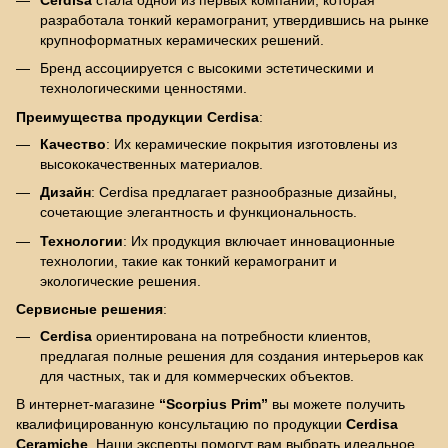
Cerdisa
стала одной из первых компаний, которая
разработала тонкий керамогранит, утвердившись на рынке
крупноформатных керамических решений.
Бренд ассоциируется с высокими эстетическими и
технологическими ценностями.
Преимущества продукции Cerdisa
:
Качество
: Их керамические покрытия изготовлены из
высококачественных материалов.
Дизайн
: Cerdisa предлагает разнообразные дизайны,
сочетающие элегантность и функциональность.
Технологии
: Их продукция включает инновационные
технологии, такие как тонкий керамогранит и
экологические решения.
Сервисные решения
:
Cerdisa
ориентирована на потребности клиентов,
предлагая полные решения для создания интерьеров как
для частных, так и для коммерческих объектов.
В интернет-магазине
“Scorpius Prim”
вы можете получить
квалифицированную консультацию по продукции
Cerdisa
Ceramiche
. Наши эксперты помогут вам выбрать идеальное