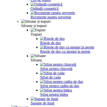
Oglindă cosmetică
Recipiente pentru șervețele
Sifoane și trapuri
Trapuri
Rigole de duș
Rigole de duș cu montaj la perete
Sifoane
Sifon pentru chiuvetă
Sifon de cada
Sifon pentru cadița de duș
Sifon pentru bideu
Supape de fund