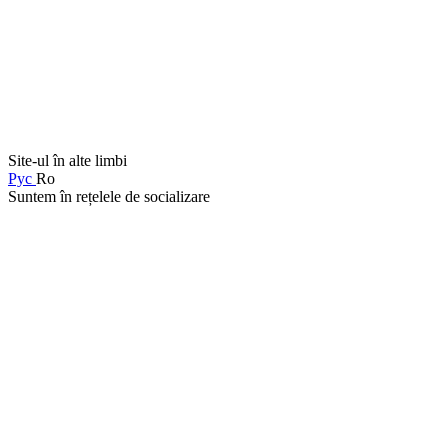
Site-ul în alte limbi
Рус
Ro
Suntem în rețelele de socializare