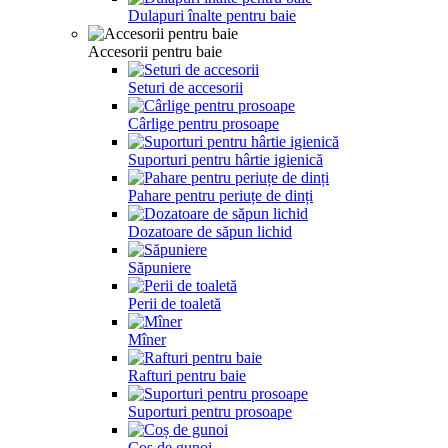
Dulapuri înalte pentru baie
Accesorii pentru baie
Seturi de accesorii
Cârlige pentru prosoape
Suporturi pentru hârtie igienică
Pahare pentru periuțe de dinți
Dozatoare de săpun lichid
Săpuniere
Perii de toaletă
Mîner
Rafturi pentru baie
Suporturi pentru prosoape
Coș de gunoi