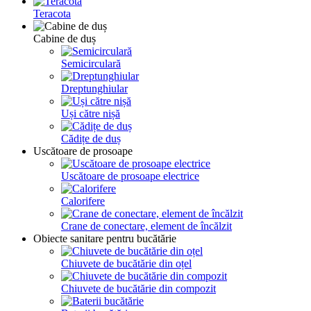
Teracota
Cabine de duș
Semicirculară
Dreptunghiular
Uși către nișă
Cădițe de duș
Uscătoare de prosoape
Uscătoare de prosoape electrice
Calorifere
Crane de conectare, element de încălzit
Obiecte sanitare pentru bucătărie
Chiuvete de bucătărie din oțel
Chiuvete de bucătărie din compozit