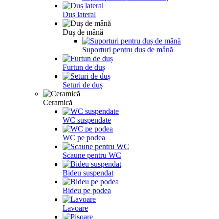
Duș lateral
Duș de mână
Suporturi pentru duș de mână
Furtun de duș
Seturi de duș
Ceramică
WC suspendate
WC pe podea
Scaune pentru WC
Bideu suspendat
Bideu pe podea
Lavoare