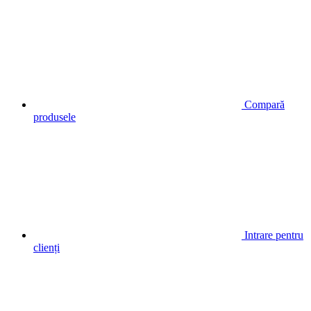
Compară
produsele
Intrare pentru
clienți