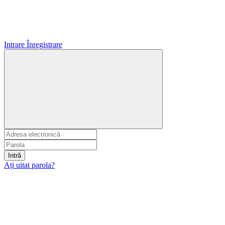
Intrare
Înregistrare
Intră
Ați uitat parola?