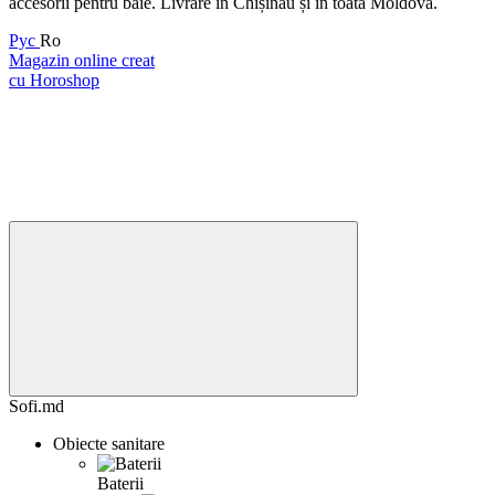
accesorii pentru baie. Livrare în Chișinău și în toată Moldova.
Рус
Ro
Magazin online creat
cu Horoshop
Sofi.md
Obiecte sanitare
Baterii