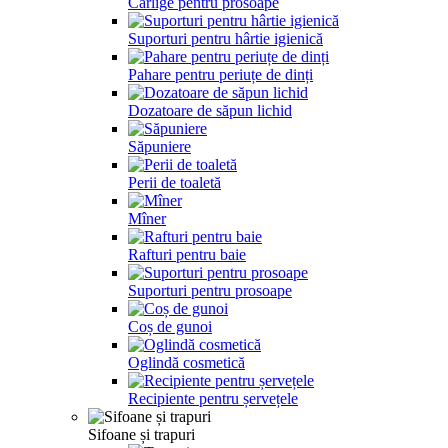
Cârlige pentru prosoape
Suporturi pentru hârtie igienică
Pahare pentru periuțe de dinți
Dozatoare de săpun lichid
Săpuniere
Perii de toaletă
Mîner
Rafturi pentru baie
Suporturi pentru prosoape
Coș de gunoi
Oglindă cosmetică
Recipiente pentru șervețele
Sifoane și trapuri