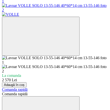
La comanda
2 570 Lei
Adaugă în coș
Comanda rapidă
Comanda rapidă