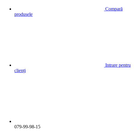
Compară
produsele
Intrare pentru
clienți
079-99-98-15