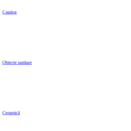
Catalog
Obiecte sanitare
Ceramică