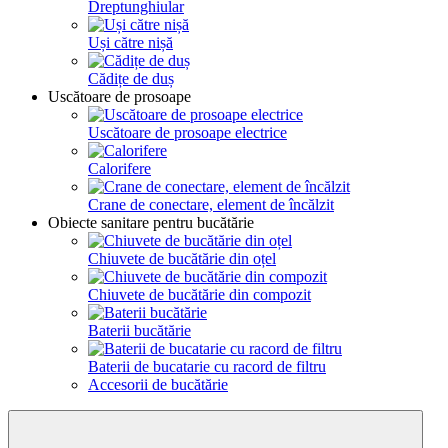
Dreptunghiular
Uși către nișă
Cădițe de duș
Uscătoare de prosoape
Uscătoare de prosoape electrice
Calorifere
Crane de conectare, element de încălzit
Obiecte sanitare pentru bucătărie
Chiuvete de bucătărie din oțel
Chiuvete de bucătărie din compozit
Baterii bucătărie
Baterii de bucatarie cu racord de filtru
Accesorii de bucătărie