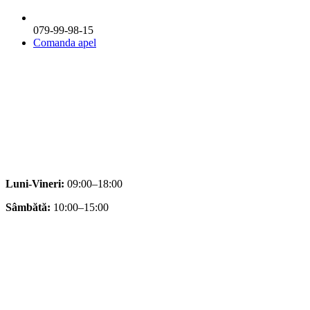
079-99-98-15
Comanda apel
Luni-Vineri:
09:00–18:00
Sâmbătă:
10:00–15:00