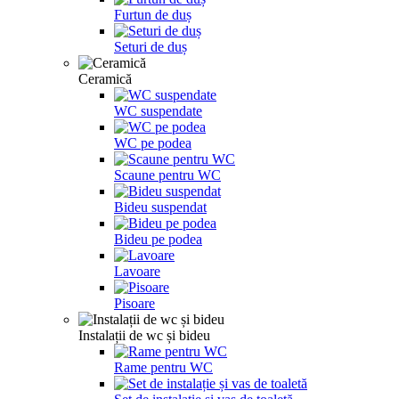
Furtun de duș
Seturi de duș
Ceramică
WC suspendate
WC pe podea
Scaune pentru WC
Bideu suspendat
Bideu pe podea
Lavoare
Pisoare
Instalații de wc și bideu
Rame pentru WC