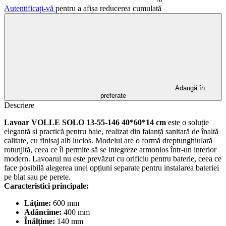
Autentificați-vă
pentru a afișa reducerea cumulată
Adaugă în
preferate
Descriere
Lavoar VOLLE SOLO 13-55-146 40*60*14 cm
este o soluție
elegantă și practică pentru baie, realizat din faianță sanitară de înaltă
calitate, cu finisaj alb lucios. Modelul are o formă dreptunghiulară
rotunjită, ceea ce îi permite să se integreze armonios într-un interior
modern. Lavoarul nu este prevăzut cu orificiu pentru baterie, ceea ce
face posibilă alegerea unei opțiuni separate pentru instalarea bateriei
pe blat sau pe perete.
Caracteristici principale:
Lățime:
600 mm
Adâncime:
400 mm
Înălțime:
140 mm