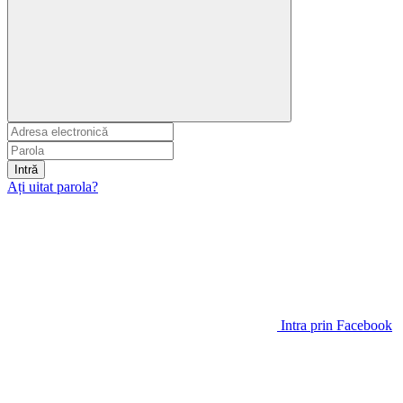
Intră
Ați uitat parola?
Intra prin Facebook