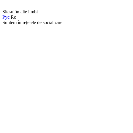
Site-ul în alte limbi
Рус
Ro
Suntem în rețelele de socializare