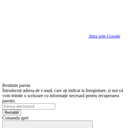
Intra prin Google
Restituie parola
Întroduceți adresa de e-mail, care ați indicat la înregistrare, și noi vă
vom trimite o scrisoare cu informație necesară pentru recuperarea
parolei.
Restabili
Comanda apel