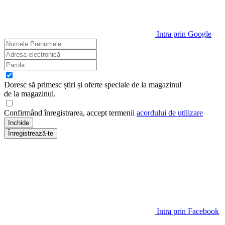
Intra prin Google
Doresc să primesc știri și oferte speciale de la magazinul
de la magazinul
.
Confirmând înregistrarea, accept termenii
acordului de utilizare
Inchide
Înregistrează-te
Intra prin Facebook