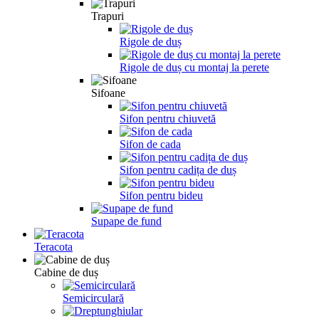
Trapuri
Rigole de duș
Rigole de duș cu montaj la perete
Sifoane
Sifon pentru chiuvetă
Sifon de cada
Sifon pentru cadița de duș
Sifon pentru bideu
Supape de fund
Teracota
Cabine de duș
Semicirculară