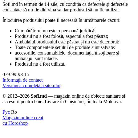
Sofi.md în termen de 14 zile, cu condiția ca defectele și defectele
constatate să nu fie din vina sa, iar produsul să nu fie utilizat.
Înlocuirea produsului poate fi necesară în următoarele cazuri:
Cumpărătorul nu este o persoană juridică;
Produsul nu a fost folosit, aspectul a fost păstrat;
Ambalajul produsului este păstrat și nu este deteriorat;
Toate componentele setului de produse sunt salvate:
accesoriile, consumabilele, documentația însoțitoare și
ambalajul sunt intacte.
Produsul nu a fost utilizat.
079-99-98-15
Informații de contact
Versiunea completă a site-ului
© 2012–2026
Sofi.md
— magazin online de obiecte sanitare și
accesorii pentru baie. Livrare în Chișinău și în toată Moldova.
Рус
Ro
Magazin online creat
cu Horoshop