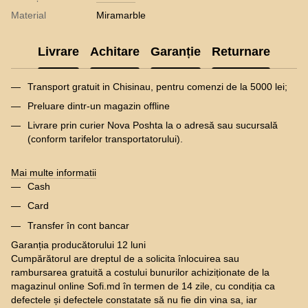
Material
Miramarble
Livrare
Achitare
Garanție
Returnare
Transport gratuit in Chisinau, pentru comenzi de la 5000 lei;
Preluare dintr-un magazin offline
Livrare prin curier Nova Poshta la o adresă sau sucursală
(conform tarifelor transportatorului).
Mai multe informatii
Cash
Card
Transfer în cont bancar
Garanția producătorului 12 luni
Cumpărătorul are dreptul de a solicita înlocuirea sau
rambursarea gratuită a costului bunurilor achiziționate de la
magazinul online Sofi.md în termen de 14 zile, cu condiția ca
defectele și defectele constatate să nu fie din vina sa, iar