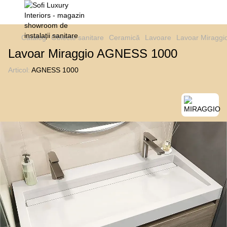
Catalog
Obiecte sanitare
Ceramică
Lavoare
Lavoar Miragg
Lavoar Miraggio AGNESS 1000
Articol:
AGNESS 1000