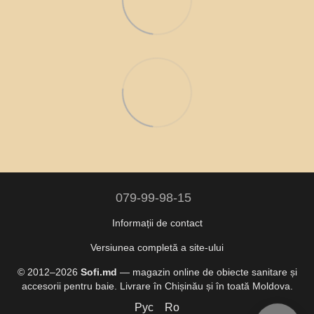
079-99-98-15
Informații de contact
Versiunea completă a site-ului
© 2012–2026
Sofi.md
— magazin online de obiecte sanitare și
accesorii pentru baie. Livrare în Chișinău și în toată Moldova.
Рус
Ro