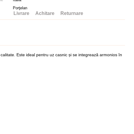
Porţelan
Livrare
Achitare
Returnare
 calitate. Este ideal pentru uz casnic și se integrează armonios în