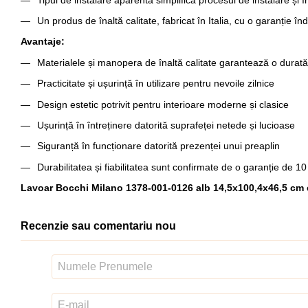
Un produs de înaltă calitate, fabricat în Italia, cu o garanție în
Avantaje:
Materialele și manopera de înaltă calitate garantează o durată
Practicitate și ușurință în utilizare pentru nevoile zilnice
Design estetic potrivit pentru interioare moderne și clasice
Ușurință în întreținere datorită suprafeței netede și lucioase
Siguranță în funcționare datorită prezenței unui preaplin
Durabilitatea și fiabilitatea sunt confirmate de o garanție de 1
Lavoar Bocchi Milano 1378-001-0126 alb 14,5x100,4x46,5 cm
Recenzie sau comentariu nou