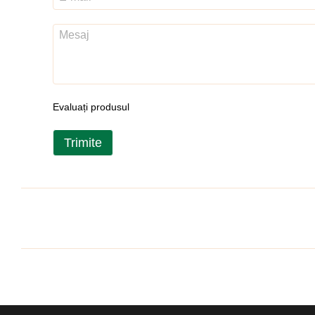
Evaluați produsul
Trimite