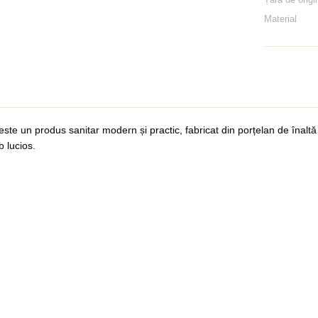
Material
este un produs sanitar modern și practic, fabricat din porțelan de înaltă
lb lucios.