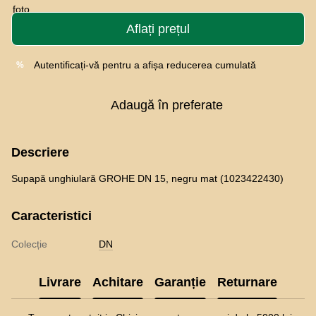
Aflați prețul
Autentificați-vă
pentru a afișa reducerea cumulată
%
Adaugă în preferate
Descriere
Supapă unghiulară GROHE DN 15, negru mat (1023422430)
Caracteristici
Colecție
DN
Livrare
Achitare
Garanție
Returnare