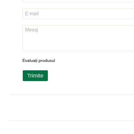
Evaluați produsul
Trimite