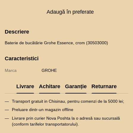
Adaugă în preferate
Descriere
Baterie de bucătărie Grohe Essence, crom (30503000)
Caracteristici
Marca
GROHE
Livrare
Achitare
Garanție
Returnare
Transport gratuit in Chisinau, pentru comenzi de la 5000 lei;
Preluare dintr-un magazin offline
Livrare prin curier Nova Poshta la o adresă sau sucursală
(conform tarifelor transportatorului).