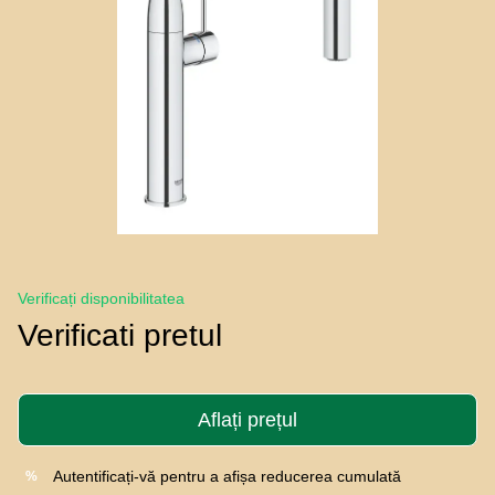
Verificați disponibilitatea
Verificati pretul
Aflați prețul
Autentificați-vă
pentru a afișa reducerea cumulată
%