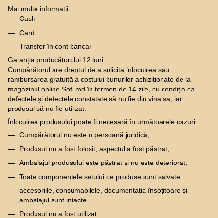
Mai multe informatii
Cash
Card
Transfer în cont bancar
Garanția producătorului 12 luni
Cumpărătorul are dreptul de a solicita înlocuirea sau
rambursarea gratuită a costului bunurilor achiziționate de la
magazinul online Sofi.md în termen de 14 zile, cu condiția ca
defectele și defectele constatate să nu fie din vina sa, iar
produsul să nu fie utilizat.
Înlocuirea produsului poate fi necesară în următoarele cazuri:
Cumpărătorul nu este o persoană juridică;
Produsul nu a fost folosit, aspectul a fost păstrat;
Ambalajul produsului este păstrat și nu este deteriorat;
Toate componentele setului de produse sunt salvate:
accesoriile, consumabilele, documentația însoțitoare și
ambalajul sunt intacte.
Produsul nu a fost utilizat.