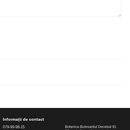
Informații de contact
079-99-98-15
Botanica-Bulevardul Decebal 91