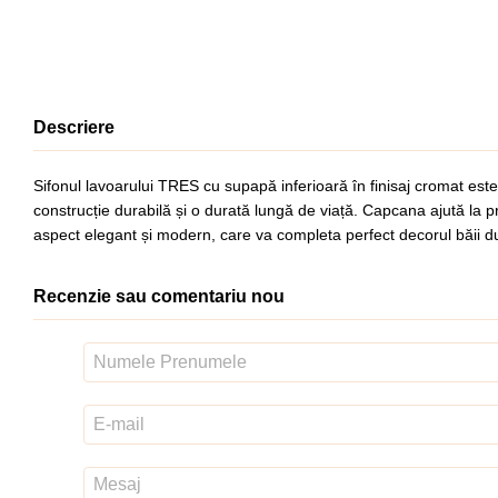
Descriere
Sifonul lavoarului TRES cu supapă inferioară în finisaj cromat este
construcție durabilă și o durată lungă de viață. Capcana ajută la p
aspect elegant și modern, care va completa perfect decorul băii d
Recenzie sau comentariu nou