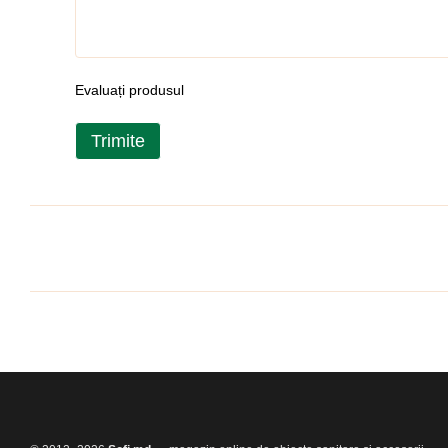
Evaluați produsul
Trimite