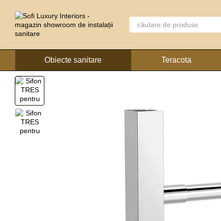
Mergi la conținutul principal
Obiecte sanitare
Teracota