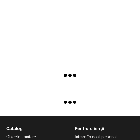
Catalog
Pentru clienții
Obiecte sanitare
Intrare în cont personal