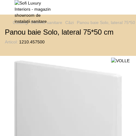
Catalog
Obiecte sanitare
Căzi
Panou baie Solo, lateral 75*5
Panou baie Solo, lateral 75*50 cm
Articol:
1210.457500