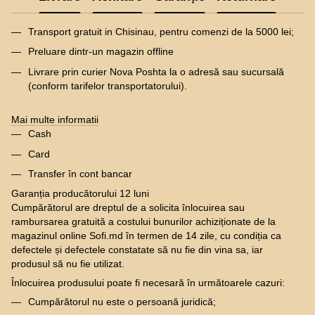
Transport gratuit in Chisinau, pentru comenzi de la 5000 lei;
Preluare dintr-un magazin offline
Livrare prin curier Nova Poshta la o adresă sau sucursală
(conform tarifelor transportatorului).
Mai multe informatii
Cash
Card
Transfer în cont bancar
Garanția producătorului 12 luni
Cumpărătorul are dreptul de a solicita înlocuirea sau
rambursarea gratuită a costului bunurilor achiziționate de la
magazinul online Sofi.md în termen de 14 zile, cu condiția ca
defectele și defectele constatate să nu fie din vina sa, iar
produsul să nu fie utilizat.
Înlocuirea produsului poate fi necesară în următoarele cazuri:
Cumpărătorul nu este o persoană juridică;