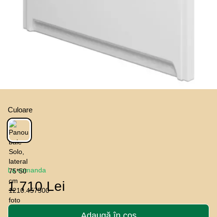
Culoare
La comanda
1 710 Lei
Adaugă în coș