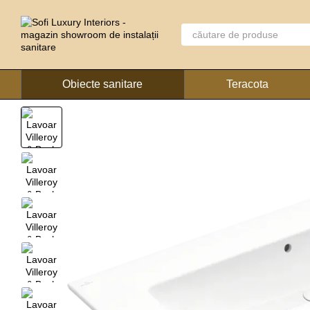
Mergi la conținutul principal
Obiecte sanitare
Teracota