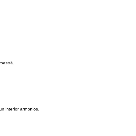
voastră.
un interior armonios.