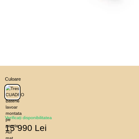
Culoare
Verificați disponibilitatea
15 990 Lei