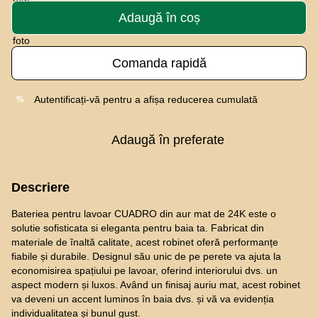
Adaugă în coș
Comanda rapidă
Autentificați-vă
pentru a afișa reducerea cumulată
%
Adaugă în preferate
Descriere
Bateriea pentru lavoar CUADRO din aur mat de 24K este o
solutie sofisticata si eleganta pentru baia ta. Fabricat din
materiale de înaltă calitate, acest robinet oferă performanțe
fiabile și durabile. Designul său unic de pe perete va ajuta la
economisirea spațiului pe lavoar, oferind interiorului dvs. un
aspect modern și luxos. Având un finisaj auriu mat, acest robinet
va deveni un accent luminos în baia dvs. și vă va evidenția
individualitatea și bunul gust.