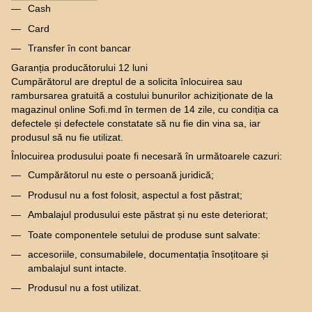
Cash
Card
Transfer în cont bancar
Garanția producătorului 12 luni
Cumpărătorul are dreptul de a solicita înlocuirea sau
rambursarea gratuită a costului bunurilor achiziționate de la
magazinul online Sofi.md în termen de 14 zile, cu condiția ca
defectele și defectele constatate să nu fie din vina sa, iar
produsul să nu fie utilizat.
Înlocuirea produsului poate fi necesară în următoarele cazuri:
Cumpărătorul nu este o persoană juridică;
Produsul nu a fost folosit, aspectul a fost păstrat;
Ambalajul produsului este păstrat și nu este deteriorat;
Toate componentele setului de produse sunt salvate:
accesoriile, consumabilele, documentația însoțitoare și
ambalajul sunt intacte.
Produsul nu a fost utilizat.