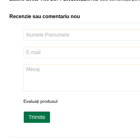
Recenzie sau comentariu nou
Evaluați produsul
Trimite