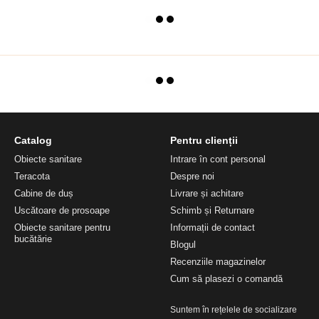
Catalog
Pentru clienții
Obiecte sanitare
Intrare în cont personal
Teracota
Despre noi
Cabine de duș
Livrare și achitare
Uscătoare de prosoape
Schimb și Returnare
Obiecte sanitare pentru
Informații de contact
bucătărie
Blogul
Recenziile magazinelor
Cum să plasezi o comandă
Suntem în rețelele de socializare