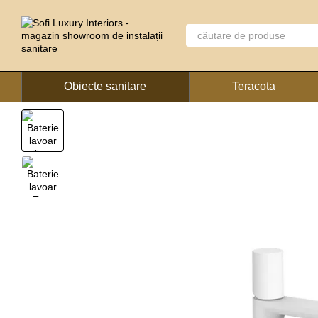
Mergi la conținutul principal
Obiecte sanitare
Teracota