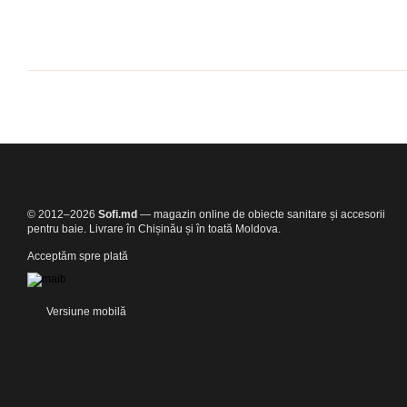
© 2012–2026
Sofi.md
— magazin online de obiecte sanitare și accesorii
pentru baie. Livrare în Chișinău și în toată Moldova.
Acceptăm spre plată
Versiune mobilă